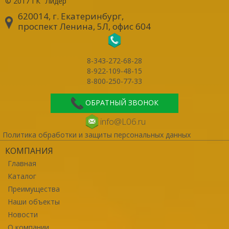
© 2017
ГК "Лидер"
620014, г. Екатеринбург
,
проспект Ленина, 5Л, офис 604
8-343-272-68-28
8-922-109-48-15
8-800-250-77-33
ОБРАТНЫЙ ЗВОНОК
info@L06.ru
Политика обработки и защиты персональных данных
КОМПАНИЯ
Главная
Каталог
Преимущества
Наши объекты
Новости
О компании