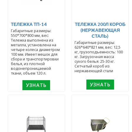
ТЕЛЕЖКА ТП-14
ТЕЛЕЖКА 200Л КОРОБ
(НЕРЖАВЕЮЩАЯ
Габаритные размеры:
550*700*800 мм, вес:
СТАЛЬ)
Тележка выполнена из
Габаритные размеры:
металла, установлена на
626*640*821 мм, вес: 12,5
четыре колеса диаметром
кг, грузоподъемность: 100
100 мм. Имеет мешок для
кг. Загрузочная масса
сбора и транспортировки
сухого белья: 25-30 кг.
белья, из плотной
Сетчатый короб из
водонепроницаемой
нержавеющей стали
ткани, объем 120 л.
УЗНАТЬ
УЗНАТЬ