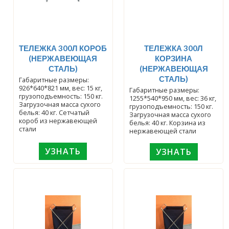
ТЕЛЕЖКА 300Л КОРОБ
ТЕЛЕЖКА 300Л
(НЕРЖАВЕЮЩАЯ
КОРЗИНА
СТАЛЬ)
(НЕРЖАВЕЮЩАЯ
СТАЛЬ)
Габаритные размеры:
926*640*821 мм, вес: 15 кг,
Габаритные размеры:
грузоподъемность: 150 кг.
1255*540*950 мм, вес: 36 кг,
Загрузочная масса сухого
грузоподъемность: 150 кг.
белья: 40 кг. Сетчатый
Загрузочная масса сухого
короб из нержавеющей
белья: 40 кг. Корзина из
стали
нержавеющей стали
УЗНАТЬ
УЗНАТЬ