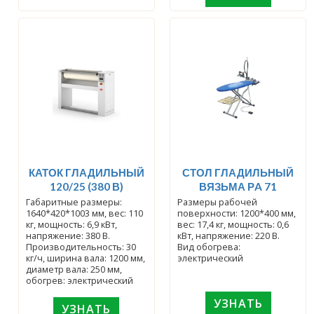
КАТОК ГЛАДИЛЬНЫЙ
СТОЛ ГЛАДИЛЬНЫЙ
120/25 (380 В)
ВЯЗЬМА РA 71
Габаритные размеры:
Размеры рабочей
1640*420*1003 мм, вес: 110
поверхности: 1200*400 мм,
кг, мощность: 6,9 кВт,
вес: 17,4 кг, мощность: 0,6
напряжение: 380 В.
кВт, напряжение: 220 В.
Производительность: 30
Вид обогрева:
кг/ч, ширина вала: 1200 мм,
электрический
диаметр вала: 250 мм,
обогрев: электрический
УЗНАТЬ
УЗНАТЬ