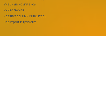
Учебные комплексы
Учительская
Хозяйственный инвентарь
Электроинструмент