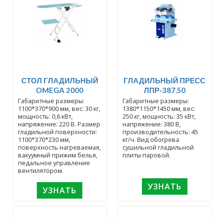
СТОЛ ГЛАДИЛЬНЫЙ
ГЛАДИЛЬНЫЙ ПРЕСС
OMEGA 2000
ЛПР-387.50
Габаритные размеры:
Габаритные размеры:
1100*370*900 мм, вес: 30 кг,
1380*1150*1450 мм, вес:
мощность: 0,6 кВт,
250 кг, мощность: 35 кВт,
напряжение: 220 В. Размер
напряжение: 380 В,
гладильной поверхности:
производительность: 45
1100*370*230 мм,
кг/ч. Вид обогрева
поверхность нагреваемая,
сушильной гладильной
вакуумный прижим белья,
плиты паровой.
педальное управление
вентилятором.
УЗНАТЬ
УЗНАТЬ