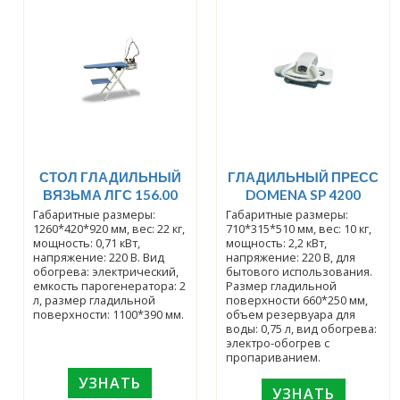
СТОЛ ГЛАДИЛЬНЫЙ
ГЛАДИЛЬНЫЙ ПРЕСС
ВЯЗЬМА ЛГС 156.00
DOMENA SP 4200
Габаритные размеры:
Габаритные размеры:
1260*420*920 мм, вес: 22 кг,
710*315*510 мм, вес: 10 кг,
мощность: 0,71 кВт,
мощность: 2,2 кВт,
напряжение: 220 В. Вид
напряжение: 220 В, для
обогрева: электрический,
бытового использования.
емкость парогенератора: 2
Размер гладильной
л, размер гладильной
поверхности 660*250 мм,
поверхности: 1100*390 мм.
объем резервуара для
воды: 0,75 л, вид обогрева:
электро-обогрев с
пропариванием.
УЗНАТЬ
УЗНАТЬ