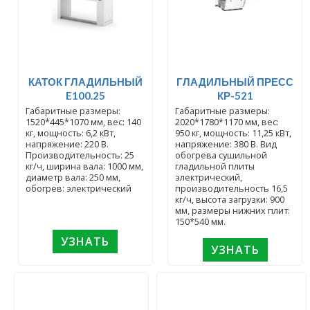
КАТОК ГЛАДИЛЬНЫЙ
ГЛАДИЛЬНЫЙ ПРЕСС
E100.25
КР-521
Габаритные размеры:
Габаритные размеры:
1520*445*1070 мм, вес: 140
2020*1780*1170 мм, вес:
кг, мощность: 6,2 кВт,
950 кг, мощность: 11,25 кВт,
напряжение: 220 В.
напряжение: 380 В. Вид
Производительность: 25
обогрева сушильной
кг/ч, ширина вала: 1000 мм,
гладильной плиты
диаметр вала: 250 мм,
электрический,
обогрев: электрический
производительность 16,5
кг/ч, высота загрузки: 900
мм, размеры нижних плит:
150*540 мм.
УЗНАТЬ
УЗНАТЬ