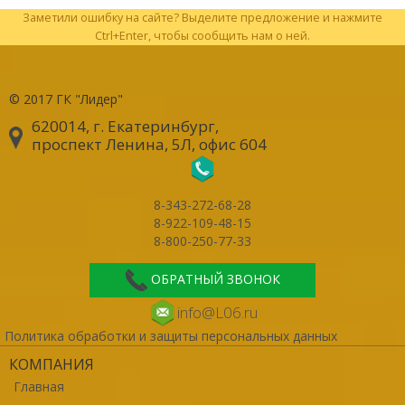
Заметили ошибку на сайте? Выделите предложение и нажмите
Ctrl+Enter, чтобы сообщить нам о ней.
© 2017
ГК "Лидер"
620014, г. Екатеринбург
,
проспект Ленина, 5Л, офис 604
8-343-272-68-28
8-922-109-48-15
8-800-250-77-33
ОБРАТНЫЙ ЗВОНОК
info@L06.ru
Политика обработки и защиты персональных данных
КОМПАНИЯ
Главная