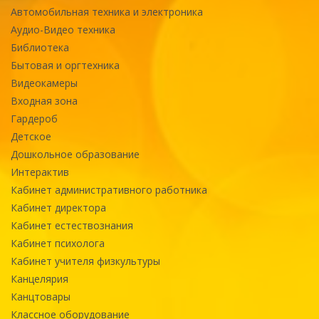
Автомобильная техника и электроника
Аудио-Видео техника
Библиотека
Бытовая и оргтехника
Видеокамеры
Входная зона
Гардероб
Детское
Дошкольное образование
Интерактив
Кабинет административного работника
Кабинет директора
Кабинет естествознания
Кабинет психолога
Кабинет учителя физкультуры
Канцелярия
Канцтовары
Классное оборудование