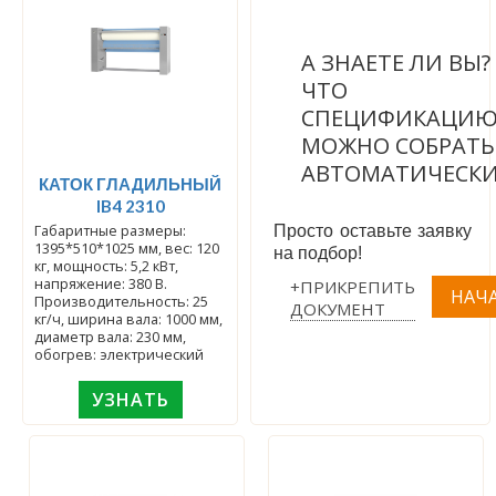
А ЗНАЕТЕ ЛИ ВЫ
ЧТО
СПЕЦИФИКАЦИ
МОЖНО СОБРАТЬ
АВТОМАТИЧЕСК
КАТОК ГЛАДИЛЬНЫЙ
IB4 2310
Габаритные размеры:
Просто оставьте заявку
1395*510*1025 мм, вес: 120
на подбор!
кг, мощность: 5,2 кВт,
напряжение: 380 В.
+ПРИКРЕПИТЬ
Производительность: 25
ДОКУМЕНТ
кг/ч, ширина вала: 1000 мм,
диаметр вала: 230 мм,
обогрев: электрический
УЗНАТЬ