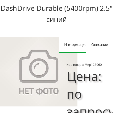
DashDrive Durable (5400rpm) 2.5"
синий
Информация
Описание
Код товара: Мер123960
Цена:
по
запрос