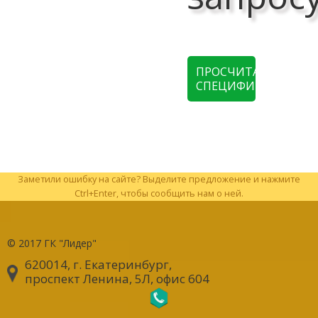
ПРОСЧИТАТЬ
СПЕЦИФИКАЦИЮ
Заметили ошибку на сайте? Выделите предложение и нажмите
Ctrl+Enter, чтобы сообщить нам о ней.
© 2017
ГК "Лидер"
620014, г. Екатеринбург
,
проспект Ленина, 5Л, офис 604