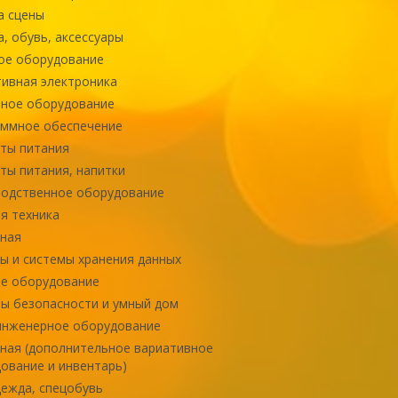
а сцены
, обувь, аксессуары
ое оборудование
ивная электроника
ное оборудование
ммное обеспечение
ты питания
ты питания, напитки
одственное оборудование
я техника
ная
ы и системы хранения данных
е оборудование
ы безопасности и умный дом
инженерное оборудование
ная (дополнительное вариативное
ование и инвентарь)
ежда, спецобувь