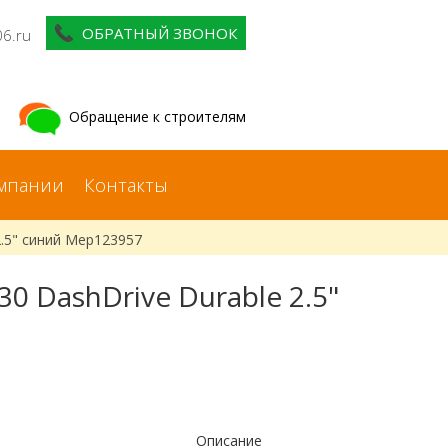
ОБРАТНЫЙ ЗВОНОК
06.ru
Обращение к строителям
мпании
Контакты
2.5" синий Мер123957
0 DashDrive Durable 2.5"
Описание