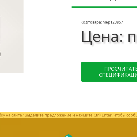
Код товара: Мер123957
Цена: п
ПРОСЧИТАТ
СПЕЦИФИКАЦ
у на сайте? Выделите предложение и нажмите Ctrl+Enter, чтобы сооб