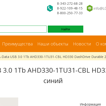
8-343-272-68-28
8-922-109-48-15
info@L
8-800-250-77-33
Преимущества
Наши объекты
Новости
О ко
A-Data USB 3.0 1Tb AHD330-1TU31-CBL HD330 DashDrive Durable 
 3.0 1Tb AHD330-1TU31-CBL HD33
синий
Информация