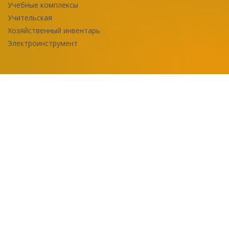
Учебные комплексы
Учительская
Хозяйственный инвентарь
Электроинструмент