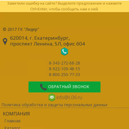
Заметили ошибку на сайте? Выделите предложение и нажмите
Ctrl+Enter, чтобы сообщить нам о ней.
© 2017
ГК "Лидер"
620014, г. Екатеринбург
,
проспект Ленина, 5Л, офис 604
8-343-272-68-28
8-922-109-48-15
8-800-250-77-33
ОБРАТНЫЙ ЗВОНОК
info@L06.ru
Политика обработки и защиты персональных данных
КОМПАНИЯ
Главная
Каталог