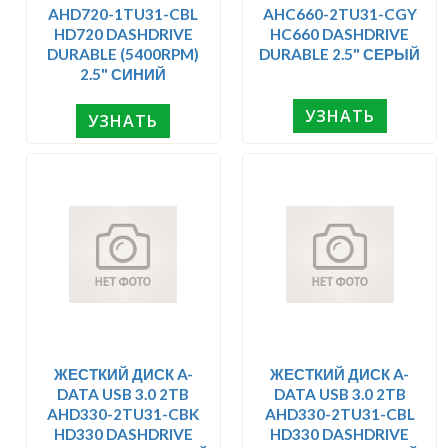
AHD720-1TU31-CBL
AHC660-2TU31-CGY
HD720 DASHDRIVE
HC660 DASHDRIVE
DURABLE (5400RPM)
DURABLE 2.5" СЕРЫЙ
2.5" СИНИЙ
УЗНАТЬ
УЗНАТЬ
ЖЕСТКИЙ ДИСК A-
ЖЕСТКИЙ ДИСК A-
DATA USB 3.0 2TB
DATA USB 3.0 2TB
AHD330-2TU31-CBK
AHD330-2TU31-CBL
HD330 DASHDRIVE
HD330 DASHDRIVE