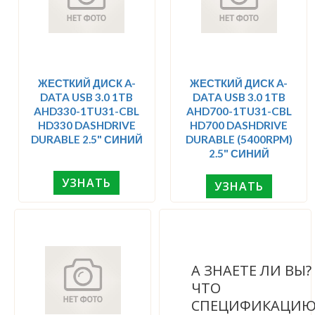
ЖЕСТКИЙ ДИСК A-
ЖЕСТКИЙ ДИСК A-
DATA USB 3.0 1TB
DATA USB 3.0 1TB
AHD330-1TU31-CBL
AHD700-1TU31-CBL
HD330 DASHDRIVE
HD700 DASHDRIVE
DURABLE 2.5" СИНИЙ
DURABLE (5400RPM)
2.5" СИНИЙ
УЗНАТЬ
УЗНАТЬ
А ЗНАЕТЕ ЛИ ВЫ
ЧТО
СПЕЦИФИКАЦИ