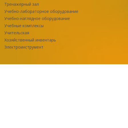
Тренажерный зал
Учебно-лабораторное оборудование
Учебно-наглядное оборудование
Учебные комплексы
Учительская
Хозяйственный инвентарь
Электроинструмент