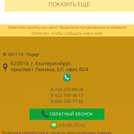
ПОКАЗАТЬ ЕЩЕ
Заметили ошибку на сайте? Выделите предложение и нажмите
Ctrl+Enter, чтобы сообщить нам о ней.
© 2017
ГК "Лидер"
620014, г. Екатеринбург
,
проспект Ленина, 5Л, офис 604
8-343-272-68-28
8-922-109-48-15
8-800-250-77-33
ОБРАТНЫЙ ЗВОНОК
info@L06.ru
Политика обработки и защиты персональных данных