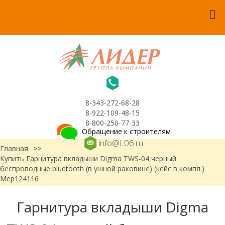
8-343-272-68-28
8-922-109-48-15
8-800-250-77-33
Обращение к строителям
info@L06.ru
Главная
>>
Купить Гарнитура вкладыши Digma TWS-04 черный
беспроводные bluetooth (в ушной раковине) (кейс в компл.)
Мер124116
Гарнитура вкладыши Digma