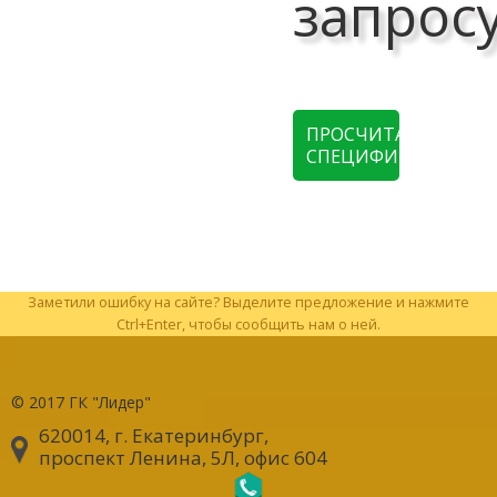
запрос
ПРОСЧИТАТЬ
СПЕЦИФИКАЦИЮ
Заметили ошибку на сайте? Выделите предложение и нажмите
Ctrl+Enter, чтобы сообщить нам о ней.
© 2017
ГК "Лидер"
620014, г. Екатеринбург
,
проспект Ленина, 5Л, офис 604