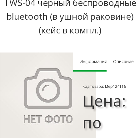
TWS-04 черный беспроводные
bluetooth (в ушной раковине)
(кейс в компл.)
Информация
Описание
Код товара: Мер124116
Цена:
по