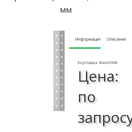
мм
Информация
Описание
Код товара: Фин32668
Цена:
по
запрос