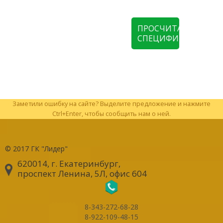
ПРОСЧИТАТЬ
СПЕЦИФИКАЦИЮ
Заметили ошибку на сайте? Выделите предложение и нажмите
Ctrl+Enter, чтобы сообщить нам о ней.
© 2017
ГК "Лидер"
620014, г. Екатеринбург
,
проспект Ленина, 5Л, офис 604
8-343-272-68-28
8-922-109-48-15