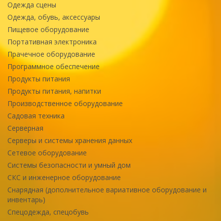
Одежда сцены
Одежда, обувь, аксессуары
Пищевое оборудование
Портативная электроника
Прачечное оборудование
Программное обеспечение
Продукты питания
Продукты питания, напитки
Производственное оборудование
Садовая техника
Серверная
Серверы и системы хранения данных
Сетевое оборудование
Системы безопасности и умный дом
СКС и инженерное оборудование
Снарядная (дополнительное вариативное оборудование и
инвентарь)
Спецодежда, спецобувь