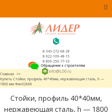
8-343-272-68-28
8-922-109-48-15
8-800-250-77-33
Обращение к строителям
info@L06.ru
Главная
>>
Купить Стойки, профиль 40*40мм, нержавеющая сталь, h —
1800 мм Фин32668
Стойки, профиль 40*40мм,
нержавеющая сталь, h — 1800