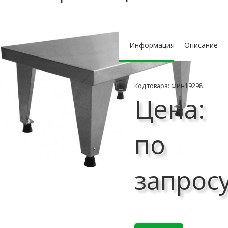
Информация
Описание
Код товара: Фин19298
Цена:
по
запрос