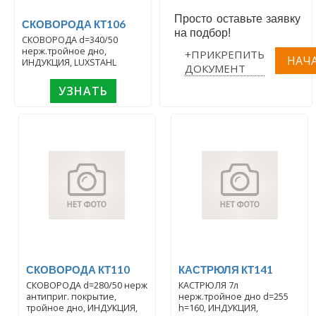
Просто оставьте заявку
СКОВОРОДА КТ106
на подбор!
СКОВОРОДА d=340/50
нерж.тройное дно,
+ПРИКРЕПИТЬ
ИНДУКЦИЯ, LUXSTAHL
ДОКУМЕНТ
УЗНАТЬ
СКОВОРОДА КТ110
КАСТРЮЛЯ КТ141
СКОВОРОДА d=280/50 нерж
КАСТРЮЛЯ 7л
антиприг. покрытие,
нерж.тройное дно d=255
тройное дно, ИНДУКЦИЯ,
h=160, ИНДУКЦИЯ,