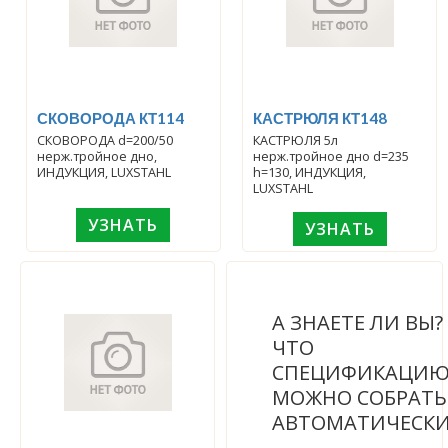
СКОВОРОДА КТ114
КАСТРЮЛЯ КТ148
СКОВОРОДА d=200/50
КАСТРЮЛЯ 5л
нерж.тройное дно,
нерж.тройное дно d=235
ИНДУКЦИЯ, LUXSTAHL
h=130, ИНДУКЦИЯ,
LUXSTAHL
УЗНАТЬ
УЗНАТЬ
А ЗНАЕТЕ ЛИ ВЫ
ЧТО
СПЕЦИФИКАЦИ
МОЖНО СОБРАТЬ
АВТОМАТИЧЕСК