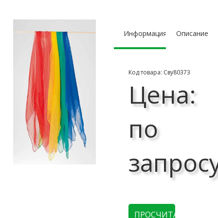
Информация
Описание
Код товара: Сву80373
Цена:
по
запрос
ПРОСЧИТАТЬ