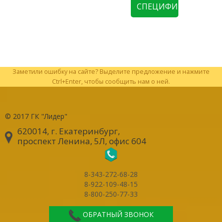
СПЕЦИФИКАЦИЮ
Заметили ошибку на сайте? Выделите предложение и нажмите
Ctrl+Enter, чтобы сообщить нам о ней.
© 2017
ГК "Лидер"
620014, г. Екатеринбург
,
проспект Ленина, 5Л, офис 604
8-343-272-68-28
8-922-109-48-15
8-800-250-77-33
ОБРАТНЫЙ ЗВОНОК