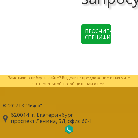
ПРОСЧИТАТЬ
СПЕЦИФИКАЦИЮ
Заметили ошибку на сайте? Выделите предложение и нажмите
Ctrl+Enter, чтобы сообщить нам о ней.
© 2017
ГК "Лидер"
620014, г. Екатеринбург
,
проспект Ленина, 5Л, офис 604