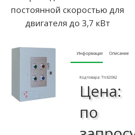
постоянной скоростью для
двигателя до 3,7 кВт
Информация
Описание
Код товара: Ттс62062
Цена:
по
запрос