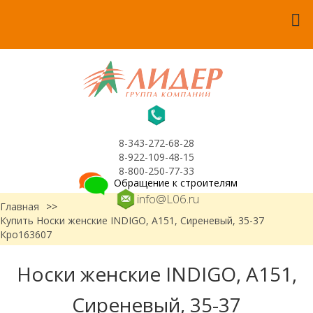
8-343-272-68-28
8-922-109-48-15
8-800-250-77-33
Обращение к строителям
info@L06.ru
Главная
>>
Купить Носки женские INDIGO, А151, Сиреневый, 35-37
Кро163607
Носки женские INDIGO, А151,
Сиреневый, 35-37