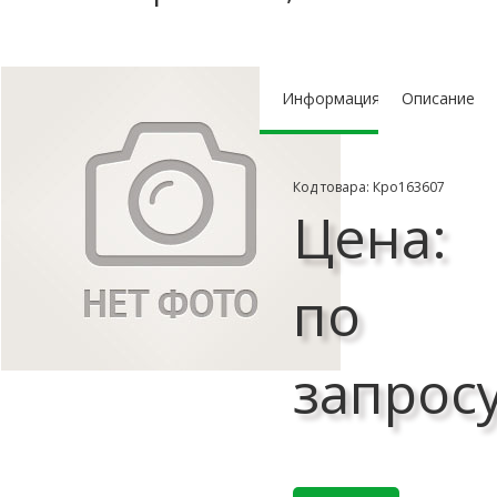
Информация
Описание
Код товара: Кро163607
Цена:
по
запрос