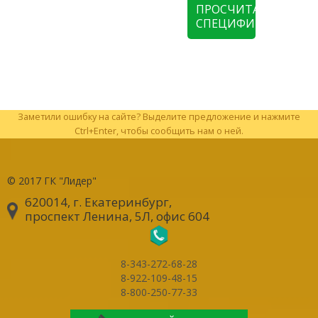
ПРОСЧИТАТЬ
СПЕЦИФИКАЦИЮ
Заметили ошибку на сайте? Выделите предложение и нажмите
Ctrl+Enter, чтобы сообщить нам о ней.
© 2017
ГК "Лидер"
620014, г. Екатеринбург
,
проспект Ленина, 5Л, офис 604
8-343-272-68-28
8-922-109-48-15
8-800-250-77-33