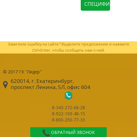
СПЕЦИФИКАЦИЮ
Заметили ошибку на сайте? Выделите предложение и нажмите
Ctrl+Enter, чтобы сообщить нам о ней.
© 2017
ГК "Лидер"
620014, г. Екатеринбург
,
проспект Ленина, 5Л, офис 604
8-343-272-68-28
8-922-109-48-15
8-800-250-77-33
ОБРАТНЫЙ ЗВОНОК