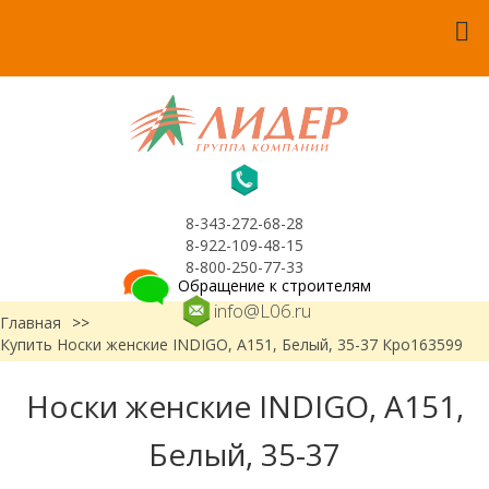
8-343-272-68-28
8-922-109-48-15
8-800-250-77-33
Обращение к строителям
info@L06.ru
Главная
>>
Купить Носки женские INDIGO, А151, Белый, 35-37 Кро163599
Носки женские INDIGO, А151,
Белый, 35-37