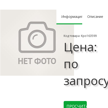
Информация
Описание
Код товара: Кро163599
Цена:
по
запрос
ПРОСЧИТАТЬ