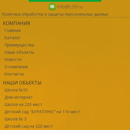
info@L06.ru
Политика обработки и защиты персональных данных
КОМПАНИЯ
Главная
Каталог
Преимущества
Наши объекты
Новости
О компании
Контакты
НАШИ ОБЪЕКТЫ
Школа №10
Дом-интернат
Школа на 220 мест
Детский сад "БУРАТИНО" на 110 мест
Школа № 3
Детский сад на 220 мест