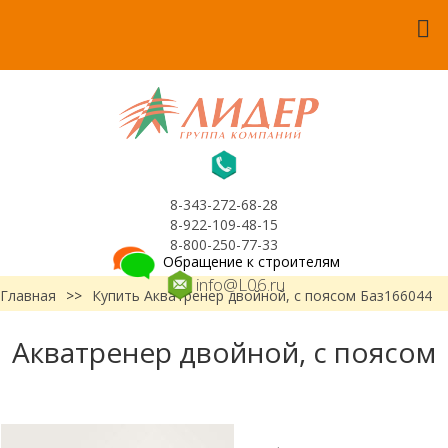
8-343-272-68-28
8-922-109-48-15
8-800-250-77-33
Обращение к строителям
info@L06.ru
Главная
>>
Купить Акватренер двойной, с поясом Баз166044
Акватренер двойной, с поясом