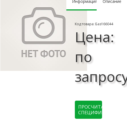
Информация
Описание
Код товара: Баз166044
Цена:
по
запрос
ПРОСЧИТАТЬ
СПЕЦИФИКАЦИЮ