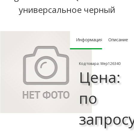
универсальное черный
Информация
Описание
Код товара: Мер126340
Цена:
по
запрос