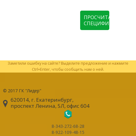
ПРОСЧИТАТЬ
СПЕЦИФИКАЦИЮ
Заметили ошибку на сайте? Выделите предложение и нажмите
Ctrl+Enter, чтобы сообщить нам о ней.
© 2017
ГК "Лидер"
620014, г. Екатеринбург
,
проспект Ленина, 5Л, офис 604
8-343-272-68-28
8-922-109-48-15