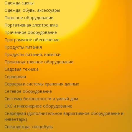
Одежда сцены
Одежда, обувь, аксессуары
Пищевое оборудование
Портативная электроника
Прачечное оборудование
Программное обеспечение
Продукты питания
Продукты питания, напитки
Производственное оборудование
Садовая техника
Серверная
Серверы и системы хранения данных
Сетевое оборудование
Системы безопасности и умный дом
СКС и инженерное оборудование
Снарядная (дополнительное вариативное оборудование и
инвентарь)
Спецодежда, спецобувь