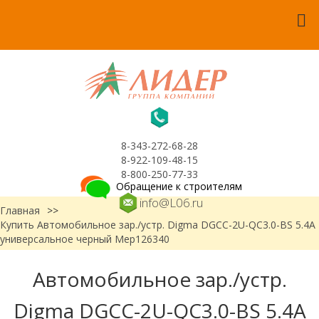
8-343-272-68-28
8-922-109-48-15
8-800-250-77-33
Обращение к строителям
info@L06.ru
Главная
>>
Купить Автомобильное зар./устр. Digma DGCC-2U-QC3.0-BS 5.4A
универсальное черный Мер126340
Автомобильное зар./устр.
Digma DGCC-2U-QC3.0-BS 5.4A