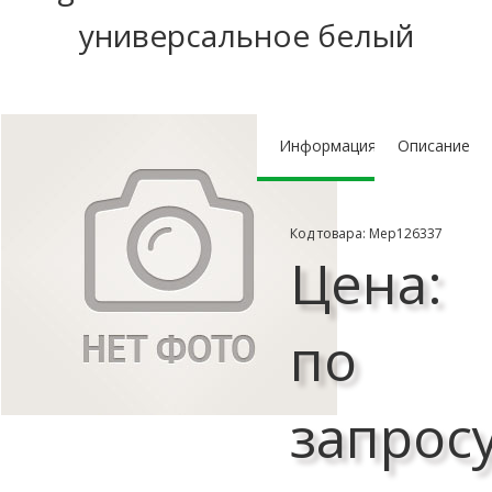
универсальное белый
Информация
Описание
Код товара: Мер126337
Цена:
по
запрос