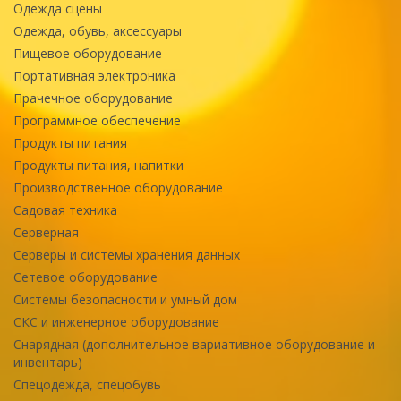
Одежда сцены
Одежда, обувь, аксессуары
Пищевое оборудование
Портативная электроника
Прачечное оборудование
Программное обеспечение
Продукты питания
Продукты питания, напитки
Производственное оборудование
Садовая техника
Серверная
Серверы и системы хранения данных
Сетевое оборудование
Системы безопасности и умный дом
СКС и инженерное оборудование
Снарядная (дополнительное вариативное оборудование и
инвентарь)
Спецодежда, спецобувь