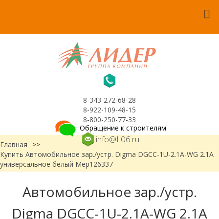
8-343-272-68-28
8-922-109-48-15
8-800-250-77-33
Обращение к строителям
info@L06.ru
Главная
>>
Купить Автомобильное зар./устр. Digma DGCC-1U-2.1A-WG 2.1A
универсальное белый Мер126337
Автомобильное зар./устр.
Digma DGCC-1U-2.1A-WG 2.1A