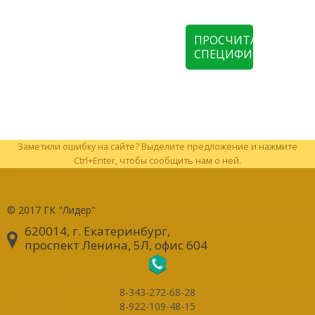
ПРОСЧИТАТЬ
СПЕЦИФИКАЦИЮ
Заметили ошибку на сайте? Выделите предложение и нажмите
Ctrl+Enter, чтобы сообщить нам о ней.
© 2017
ГК "Лидер"
620014, г. Екатеринбург
,
проспект Ленина, 5Л, офис 604
8-343-272-68-28
8-922-109-48-15