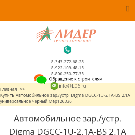
8-343-272-68-28
8-922-109-48-15
8-800-250-77-33
Обращение к строителям
info@L06.ru
Главная
>>
Купить Автомобильное зар./устр. Digma DGCC-1U-2.1A-BS 2.1A
универсальное черный Мер126336
Автомобильное зар./устр.
Digma DGCC-1U-2.1A-BS 2.1A