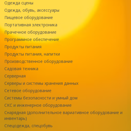
Одежда сцены
Одежда, обувь, аксессуары
Пищевое оборудование
Портативная электроника
Прачечное оборудование
Программное обеспечение
Продукты питания
Продукты питания, напитки
Производственное оборудование
Садовая техника
Серверная
Серверы и системы хранения данных
Сетевое оборудование
Системы безопасности и умный дом
СКС и инженерное оборудование
Снарядная (дополнительное вариативное оборудование и
инвентарь)
Спецодежда, спецобувь