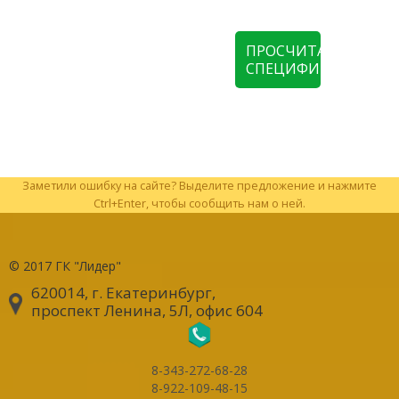
ПРОСЧИТАТЬ
СПЕЦИФИКАЦИЮ
Заметили ошибку на сайте? Выделите предложение и нажмите
Ctrl+Enter, чтобы сообщить нам о ней.
© 2017
ГК "Лидер"
620014, г. Екатеринбург
,
проспект Ленина, 5Л, офис 604
8-343-272-68-28
8-922-109-48-15