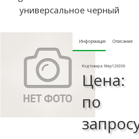
универсальное черный
Информация
Описание
Код товара: Мер126336
Цена:
по
запрос