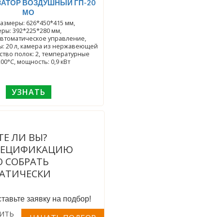
АТОР ВОЗДУШНЫЙ ГП-20
МО
азмеры: 626*450*415 мм,
ры: 392*225*280 мм,
втоматическое управление,
: 20 л, камера из нержавеющей
к: 2, температурные
200°С, мощность: 0,9 кВт
УЗНАТЬ
ТЕ ЛИ ВЫ?
ПЕЦИФИКАЦИЮ
 СОБРАТЬ
АТИЧЕСКИ
тавьте заявку на подбор!
ИТЬ