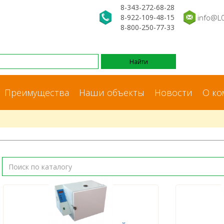
8-343-272-68-28
8-922-109-48-15
info@L
8-800-250-77-33
Преимущества
Наши объекты
Новости
О ко