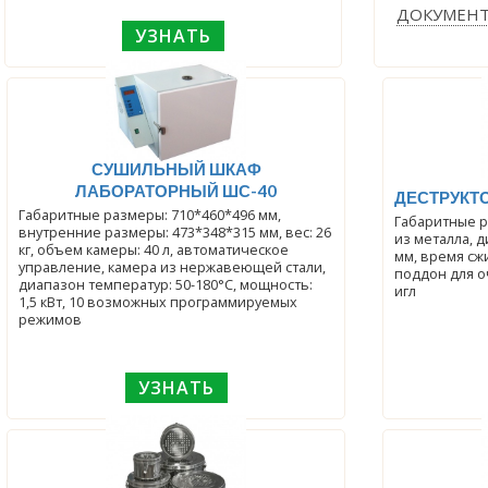
ДОКУМЕН
УЗНАТЬ
СУШИЛЬНЫЙ ШКАФ
ЛАБОРАТОРНЫЙ ШС-40
ДЕСТРУКТО
Габаритные размеры: 710*460*496 мм,
Габаритные р
внутренние размеры: 473*348*315 мм, вес: 26
из металла, д
кг, объем камеры: 40 л, автоматическое
мм, время сж
управление, камера из нержавеющей стали,
поддон для о
диапазон температур: 50-180°С, мощность:
игл
1,5 кВт, 10 возможных программируемых
режимов
УЗНАТЬ