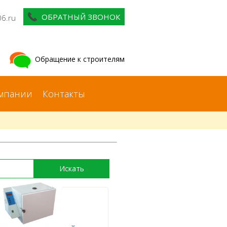
ОБРАТНЫЙ ЗВОНОК
06.ru
Обращение к строителям
мпании
Контакты