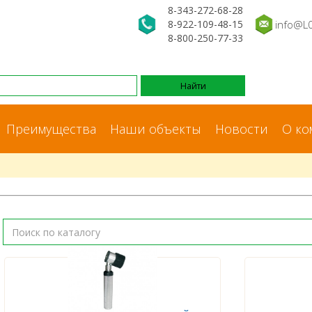
8-343-272-68-28
8-922-109-48-15
info@L
8-800-250-77-33
Преимущества
Наши объекты
Новости
О ко