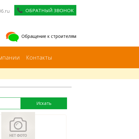
ОБРАТНЫЙ ЗВОНОК
06.ru
Обращение к строителям
мпании
Контакты