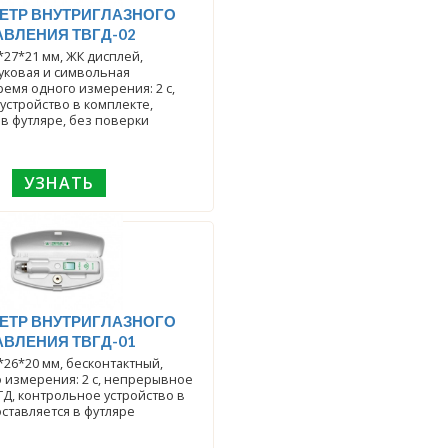
ЕТР ВНУТРИГЛАЗНОГО
АВЛЕНИЯ ТВГД-02
*27*21 мм, ЖК дисплей,
уковая и символьная
ремя одного измерения: 2 с,
устройство в комплекте,
 в футляре, без поверки
УЗНАТЬ
ЕТР ВНУТРИГЛАЗНОГО
АВЛЕНИЯ ТВГД-01
*26*20 мм, бесконтактный,
 измерения: 2 с, непрерывное
Д, контрольное устройство в
оставляется в футляре