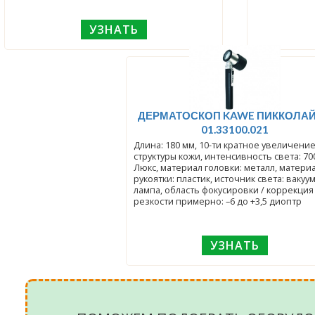
УЗНАТЬ
ДЕРМАТОСКОП KAWE ПИККОЛАЙ
01.33100.021
Длина: 180 мм, 10-ти кратное увеличени
структуры кожи, интенсивность света: 70
Люкс, материал головки: металл, матери
рукоятки: пластик, источник света: вакуу
лампа, область фокусировки / коррекция
резкости примерно: –6 до +3,5 диоптр
УЗНАТЬ