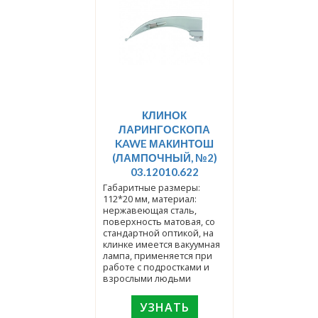
КЛИНОК
ЛАРИНГОСКОПА
KAWE МАКИНТОШ
(ЛАМПОЧНЫЙ, №2)
03.12010.622
Габаритные размеры:
112*20 мм, материал:
нержавеющая сталь,
поверхность матовая, со
стандартной оптикой, на
клинке имеется вакуумная
лампа, применяется при
работе с подростками и
взрослыми людьми
УЗНАТЬ