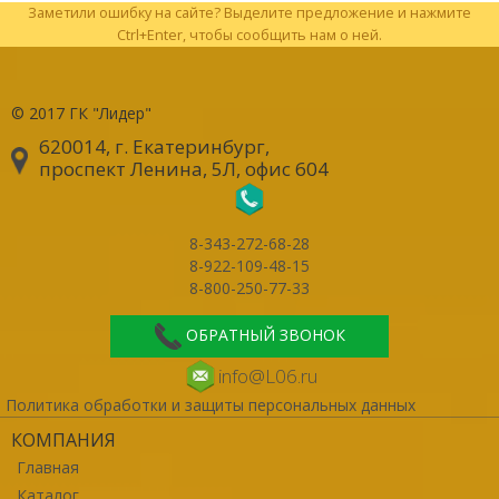
Заметили ошибку на сайте? Выделите предложение и нажмите
Ctrl+Enter, чтобы сообщить нам о ней.
© 2017
ГК "Лидер"
620014, г. Екатеринбург
,
проспект Ленина, 5Л, офис 604
8-343-272-68-28
8-922-109-48-15
8-800-250-77-33
ОБРАТНЫЙ ЗВОНОК
info@L06.ru
Политика обработки и защиты персональных данных
КОМПАНИЯ
Главная
Каталог