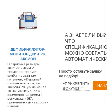
А ЗНАЕТЕ ЛИ ВЫ
ЧТО
СПЕЦИФИКАЦИ
ДЕФИБРИЛЛЯТОР-
МОЖНО СОБРАТЬ
МОНИТОР ДКИ-Н-10
АВТОМАТИЧЕСК
АКСИОН
Габаритные размеры:
380*175*270 мм, с
Просто оставьте заявку
термопринтером и
комбинированным
на подбор!
питанием, ЖК-дисплей,
+ПРИКРЕПИТЬ
количество разрядов
энергии: 200 Дж не менее
ДОКУМЕНТ
70, 360 Дж не менее 40,
возможность приема и
регистрации ЭКГ,
применяется для взрослых
и детей,