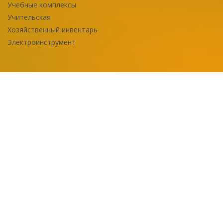
Учебные комплексы
Учительская
Хозяйственный инвентарь
Электроинструмент