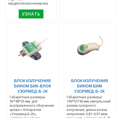
кардиосинхронизирова
УЗНАТЬ
БЛОК ИЗЛУЧЕНИЯ
БЛОК ИЗЛУЧЕНИЯ
БИНОМ БИК-ВЛОК
БИНОМ БИМ
УЗОРМЕД-Б-2К
УЗОРМЕД-Б-2К
Габаритные размеры:
Габаритные размеры:
95*48*35 мм, для
190*55*40 мм, импульсный
внутривенного облучения
режим лазерного
крови с Аппаратом
излучения, длина волны
«Узормед-Б-2К»,
излучения: 0,81–0,91 мкм,