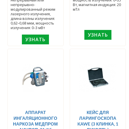
непрерывный или
мощность излучения: 0–35
непрерывно-
Вт, магнитная индукция: 20
модулированный режим
мТл
лазерного излучения,
длина волны излучения:
0,62–0,68 мкм, мощность
излучения: 0–3 мВт
УЗНАТЬ
УЗНАТЬ
АППАРАТ
КЕЙС ДЛЯ
ИНГАЛЯЦИОННОГО
ЛАРИНГОСКОПА
НАРКОЗА МЕДПРОМ
KAWE (3 КЛИНКА, 1