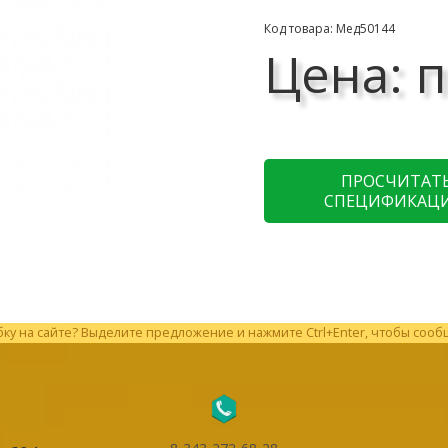
Код товара: Мед50144
Цена: п
ПРОСЧИТАТ
СПЕЦИФИКАЦ
у на сайте? Выделите предложение и нажмите Ctrl+Enter, чтобы сооб