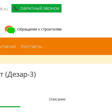
ОБРАТНЫЙ ЗВОНОК
06.ru
Обращение к строителям
мпании
Контакты
 (Дезар-3)
Описание