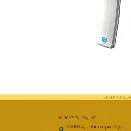
Заметили ошибк
© 2017
ГК "Лидер"
620014, г. Екатеринбург
,