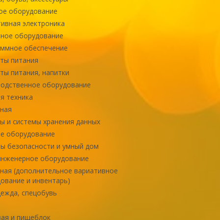
ое оборудование
ивная электроника
ное оборудование
ммное обеспечение
ты питания
ты питания, напитки
одственное оборудование
я техника
ная
ы и системы хранения данных
е оборудование
ы безопасности и умный дом
инженерное оборудование
ная (дополнительное вариативное
ование и инвентарь)
ежда, спецобувь
ая и пищеблок