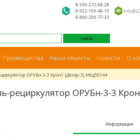
8-343-272-68-28
8-922-109-48-15
info@L
8-800-250-77-33
Преимущества
Наши объекты
Новости
О ко
циркулятор ОРУБн-3-3 Кронт (Дезар-3) Мед50144
ь-рециркулятор ОРУБн-3-3 Кронт
Информация