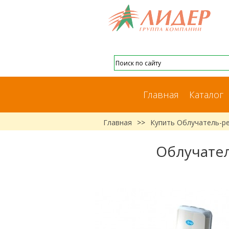
Главная
Каталог
Главная
>>
Купить Облучатель-ре
Облучател