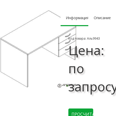
Информация
Описание
Код товара: Аль9943
Цена:
по
запрос
ПРОСЧИТАТЬ