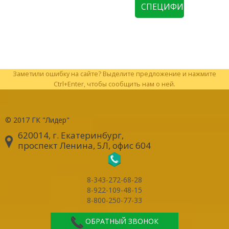
СПЕЦИФИКАЦИЮ
Заметили ошибку на сайте? Выделите предложение и нажмите
Ctrl+Enter, чтобы сообщить нам о ней.
© 2017
ГК "Лидер"
620014, г. Екатеринбург
,
проспект Ленина, 5Л, офис 604
8-343-272-68-28
8-922-109-48-15
8-800-250-77-33
ОБРАТНЫЙ ЗВОНОК