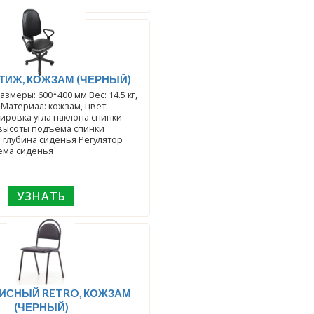
ТИЖ, КОЖЗАМ (ЧЕРНЫЙ)
змеры: 600*400 мм Вес: 14.5 кг,
 Материал: кожзам, цвет:
ировка угла наклона спинки
высоты подъема спинки
 глубина сиденья Регулятор
ема сиденья
УЗНАТЬ
ETRO, КОЖЗАМ
(ЧЕРНЫЙ)