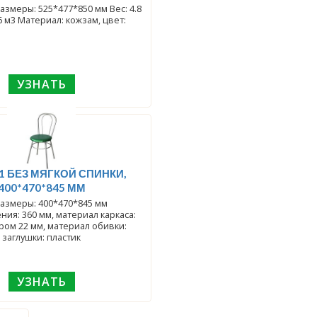
еры: 525*477*850 мм Вес: 4.8
16 м3 Материал: кожзам, цвет:
УЗНАТЬ
1 БЕЗ МЯГКОЙ СПИНКИ,
400*470*845 ММ
азмеры: 400*470*845 мм
ния: 360 мм, материал каркаса:
ром 22 мм, материал обивки:
 заглушки: пластик
УЗНАТЬ