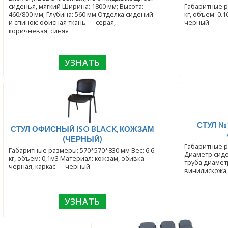
сиденья, мягкий Ширина: 1800 мм; Высота:
Габаритные разм
460/800 мм; Глубина: 560 мм Отделка сидений
кг, объем: 0.
и спинок: офисная ткань — серая,
черный
коричневая, синяя
УЗНАТЬ
СТУЛ №
СТУЛ ОФИСНЫЙ ISO BLACK, КОЖЗАМ
(ЧЕРНЫЙ)
Габаритные р
Габаритные размеры: 570*570*830 мм Вес: 6.6
Диаметр сиде
кг, объем: 0,1м3 Материал: кожзам, обивка —
труба диамет
черная, каркас — черный
винилискожа,
УЗНАТЬ