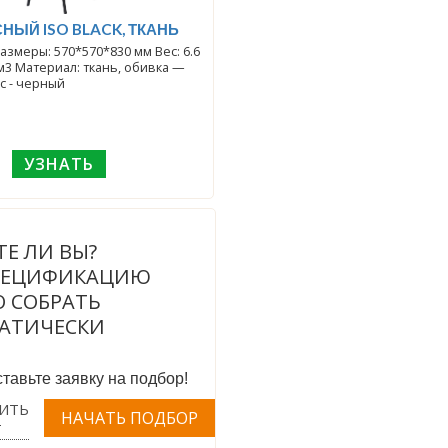
НЫЙ ISO BLACK, ТКАНЬ
еры: 570*570*830 мм Вес: 6.6
1м3 Материал: ткань, обивка —
черная, каркас - черный
УЗНАТЬ
ТЕ ЛИ ВЫ?
ПЕЦИФИКАЦИЮ
 СОБРАТЬ
АТИЧЕСКИ
тавьте заявку на подбор!
ИТЬ
Т