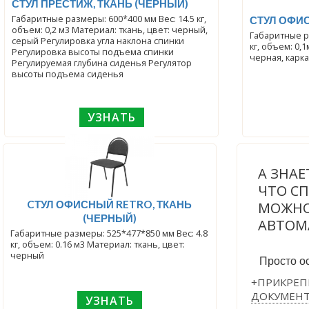
СТУЛ ПРЕСТИЖ, ТКАНЬ (ЧЕРНЫЙ)
Габаритные размеры: 600*400 мм Вес: 14.5 кг,
СТУЛ ОФИС
объем: 0,2 м3 Материал: ткань, цвет: черный,
Габаритные разм
серый Регулировка угла наклона спинки
кг, объем: 0,
Регулировка высоты подъема спинки
Регулируемая глубина сиденья Регулятор
высоты подъема сиденья
УЗНАТЬ
А ЗНАЕ
ЧТО С
CТУЛ ОФИСНЫЙ RETRO, ТКАНЬ
МОЖНО
(ЧЕРНЫЙ)
АВТОМ
Габаритные размеры: 525*477*850 мм Вес: 4.8
кг, объем: 0.16 м3 Материал: ткань, цвет:
черный
Просто ос
+ПРИКРЕП
ДОКУМЕН
УЗНАТЬ