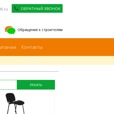
ОБРАТНЫЙ ЗВОНОК
06.ru
Обращение к строителям
мпании
Контакты