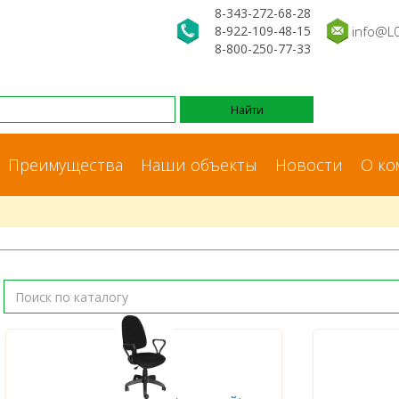
8-343-272-68-28
8-922-109-48-15
info@L
8-800-250-77-33
Преимущества
Наши объекты
Новости
О ко