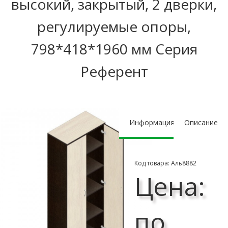
высокий, закрытый, 2 дверки,
регулируемые опоры,
798*418*1960 мм Серия
Референт
Информация
Описание
Код товара: Аль8882
Цена:
по