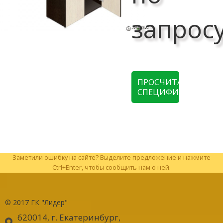
запрос
ПРОСЧИТАТЬ
СПЕЦИФИКАЦИЮ
Заметили ошибку на сайте? Выделите предложение и нажмите
Ctrl+Enter, чтобы сообщить нам о ней.
© 2017
ГК "Лидер"
620014, г. Екатеринбург
,