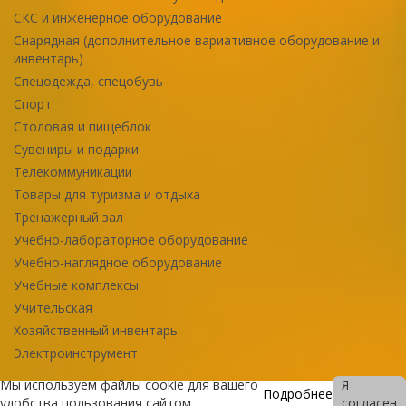
СКС и инженерное оборудование
Снарядная (дополнительное вариативное оборудование и
инвентарь)
Спецодежда, спецобувь
Спорт
Столовая и пищеблок
Сувениры и подарки
Телекоммуникации
Товары для туризма и отдыха
Тренажерный зал
Учебно-лабораторное оборудование
Учебно-наглядное оборудование
Учебные комплексы
Учительская
Хозяйственный инвентарь
Электроинструмент
Мы используем файлы cookie для вашего
Я
Подробнее
удобства пользования сайтом
согласен