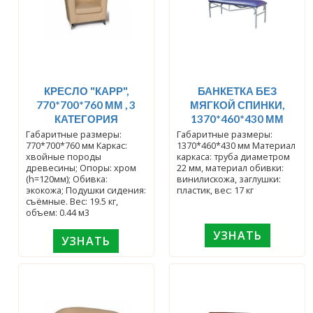
КРЕСЛО "КАРР",
БАНКЕТКА БЕЗ
770*700*760 ММ , 3
МЯГКОЙ СПИНКИ,
КАТЕГОРИЯ
1370*460*430 ММ
Габаритные размеры:
Габаритные размеры:
770*700*760 мм Каркас:
1370*460*430 мм Материал
хвойные породы
каркаса: труба диаметром
древесины; Опоры: хром
22 мм, материал обивки:
(h=120мм); Обивка:
винилискожа, заглушки:
экокожа; Подушки сидения:
пластик, вес: 17 кг
съёмные. Вес: 19.5 кг,
объем: 0.44 м3
УЗНАТЬ
УЗНАТЬ