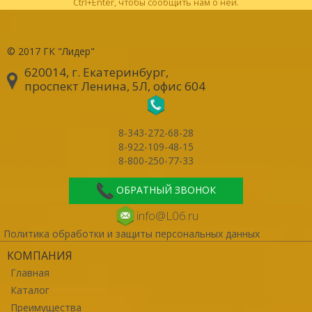
Ctrl+Enter, чтобы сообщить нам о ней.
© 2017
ГК "Лидер"
620014, г. Екатеринбург
,
проспект Ленина, 5Л, офис 604
8-343-272-68-28
8-922-109-48-15
8-800-250-77-33
ОБРАТНЫЙ ЗВОНОК
info@L06.ru
Политика обработки и защиты персональных данных
КОМПАНИЯ
Главная
Каталог
Преимущества