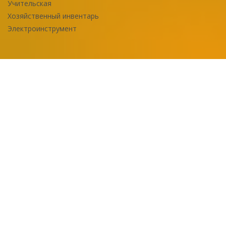
Учительская
Хозяйственный инвентарь
Электроинструмент