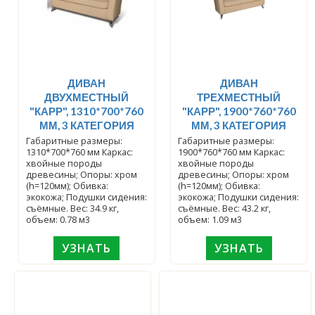
ДИВАН
ДИВАН
ДВУХМЕСТНЫЙ
ТРЕХМЕСТНЫЙ
"КАРР", 1310*700*760
"КАРР", 1900*760*760
ММ, 3 КАТЕГОРИЯ
ММ, 3 КАТЕГОРИЯ
Габаритные размеры:
Габаритные размеры:
1310*700*760 мм Каркас:
1900*760*760 мм Каркас:
хвойные породы
хвойные породы
древесины; Опоры: хром
древесины; Опоры: хром
(h=120мм); Обивка:
(h=120мм); Обивка:
экокожа; Подушки сидения:
экокожа; Подушки сидения:
съёмные. Вес: 34.9 кг,
съёмные. Вес: 43.2 кг,
объем: 0.78 м3
объем: 1.09 м3
УЗНАТЬ
УЗНАТЬ