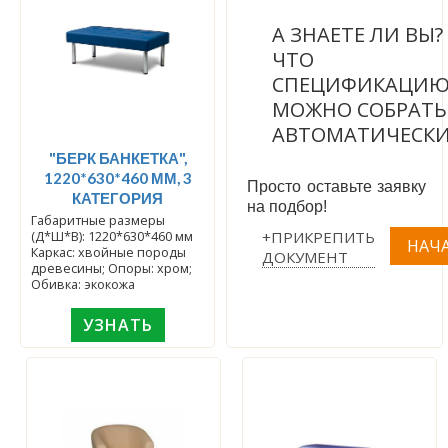
А ЗНАЕТЕ ЛИ ВЫ
ЧТО
СПЕЦИФИКАЦИ
МОЖНО СОБРАТЬ
АВТОМАТИЧЕСК
"БЕРК БАНКЕТКА",
1220*630*460 ММ, 3
Просто оставьте заявку
КАТЕГОРИЯ
на подбор!
Габаритные размеры
+ПРИКРЕПИТЬ
(Д*Ш*В): 1220*630*460 мм
Каркас: хвойные породы
ДОКУМЕНТ
древесины; Опоры: хром;
Обивка: экокожа
УЗНАТЬ