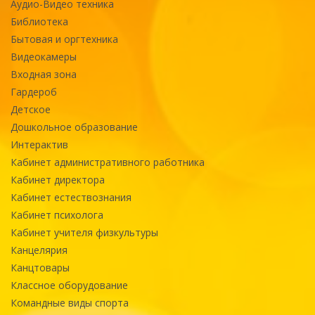
Аудио-Видео техника
Библиотека
Бытовая и оргтехника
Видеокамеры
Входная зона
Гардероб
Детское
Дошкольное образование
Интерактив
Кабинет административного работника
Кабинет директора
Кабинет естествознания
Кабинет психолога
Кабинет учителя физкультуры
Канцелярия
Канцтовары
Классное оборудование
Командные виды спорта