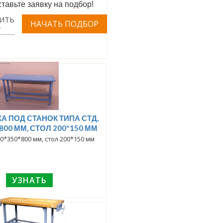
тавьте заявку на подбор!
ИТЬ
Т
А ПОД СТАНОК ТИПА СТД,
800 ММ, СТОЛ 200*150 ММ
0*350*800 мм, стол 200*150 мм
УЗНАТЬ