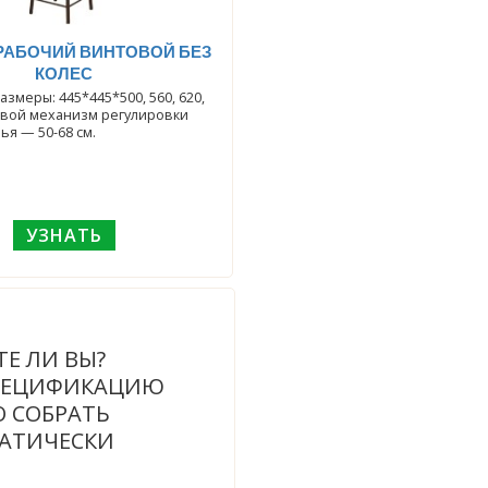
 РАБОЧИЙ ВИНТОВОЙ БЕЗ
КОЛЕС
змеры: 445*445*500, 560, 620,
овой механизм регулировки
ья — 50-68 см.
УЗНАТЬ
ТЕ ЛИ ВЫ?
ПЕЦИФИКАЦИЮ
 СОБРАТЬ
АТИЧЕСКИ