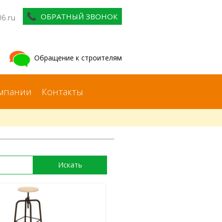
ОБРАТНЫЙ ЗВОНОК
06.ru
Обращение к строителям
мпании
Контакты