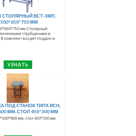
К СТОЛЯРНЫЙ ВСТ-3МП,
1500*650*750 ММ
00*650*750 мм Столярный
еличенными струбцинами и
В комплект входят поддон и
УЗНАТЬ
А ПОД СТАНОК ТИПА ВСН,
800 ММ, СТОЛ 450*300 ММ
*300*800 мм, стол 450*300 мм