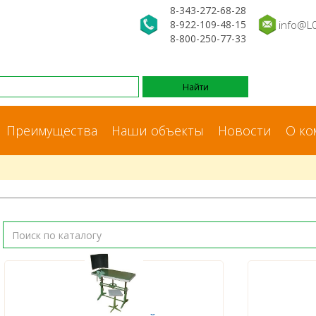
8-343-272-68-28
8-922-109-48-15
info@L
8-800-250-77-33
Преимущества
Наши объекты
Новости
О ко