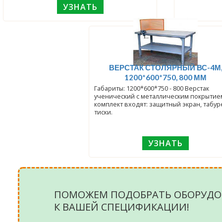
УЗНАТЬ
ВЕРСТАК СТОЛЯРНЫЙ ВС-4М
1200*600*750, 800 ММ
Габариты: 1200*600*750 - 800 Верстак
ученический с металлическим покрытием
комплект входят: защитный экран, табур
тиски.
УЗНАТЬ
ПОМОЖЕМ ПОДОБРАТЬ ОБОРУДО
К ВАШЕЙ СПЕЦИФИКАЦИИ!