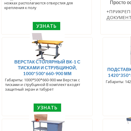
Просто ос
ножках располагаются отверстия для
крепления к полу
+ПРИКРЕП
ДОКУМЕН
УЗНАТЬ
ВЕРСТАК СТОЛЯРНЫЙ ВК-1 С
ТИСКАМИ И СТРУБЦИНОЙ,
ПОДСТАВК
1000*500*660-900 ММ
1420*350*
Габариты: 1000*500*660-900 мм Верстак с
Габариты: 142
тисками и струбциной В комплект входят
защитный экран и табурет
УЗНАТЬ