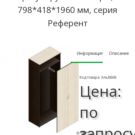
798*418*1960 мм, серия
Референт
Информация
Описание
Код товара: Аль8868
Цена:
по
запрос