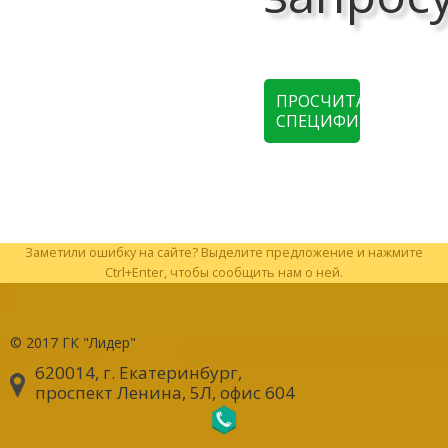
ПРОСЧИТАТЬ
СПЕЦИФИКАЦИЮ
Заметили ошибку на сайте? Выделите предложение и нажмите
Ctrl+Enter, чтобы сообщить нам о ней.
© 2017
ГК "Лидер"
620014, г. Екатеринбург
,
проспект Ленина, 5Л, офис 604