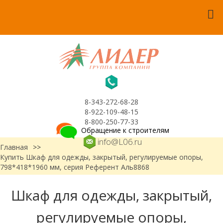
8-343-272-68-28
8-922-109-48-15
8-800-250-77-33
Обращение к строителям
info@L06.ru
Главная
>>
Купить Шкаф для одежды, закрытый, регулируемые опоры,
798*418*1960 мм, серия Референт Аль8868
Шкаф для одежды, закрытый,
регулируемые опоры,