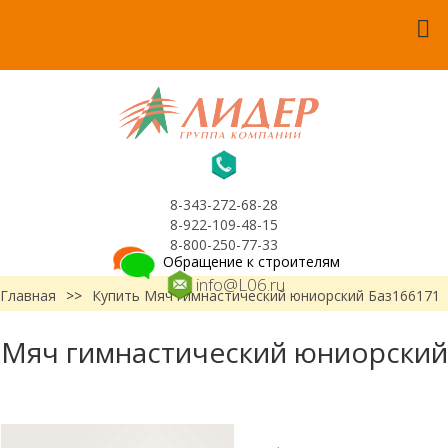
8-343-272-68-28
8-922-109-48-15
8-800-250-77-33
Обращение к строителям
info@L06.ru
Главная
>>
Купить Мяч гимнастический юниорский Баз166171
Мяч гимнастический юниорский