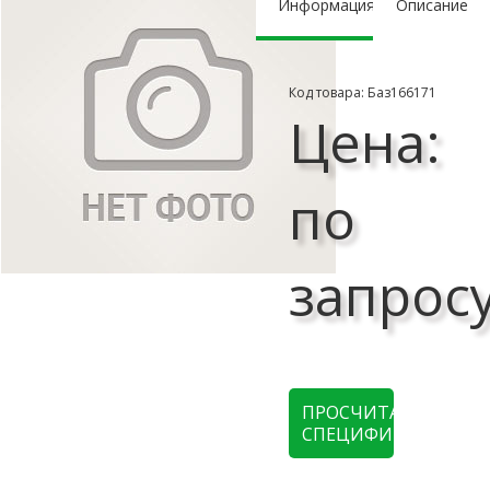
Информация
Описание
Код товара: Баз166171
Цена:
по
запрос
ПРОСЧИТАТЬ
СПЕЦИФИКАЦИЮ