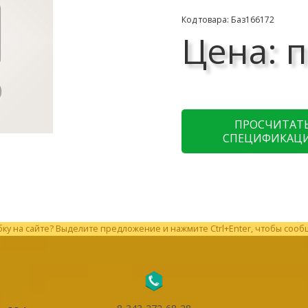
Код товара: Баз166172
Цена: п
ПРОСЧИТАТ
СПЕЦИФИКАЦ
у на сайте? Выделите предложение и нажмите Ctrl+Enter, чтобы сооб