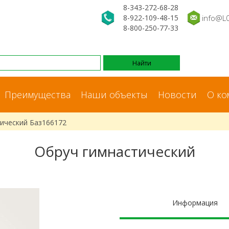
8-343-272-68-28
8-922-109-48-15
info@L
8-800-250-77-33
Преимущества
Наши объекты
Новости
О ко
ический Баз166172
Обруч гимнастический
Информация