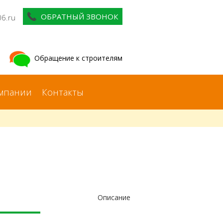
ОБРАТНЫЙ ЗВОНОК
06.ru
Обращение к строителям
мпании
Контакты
Описание