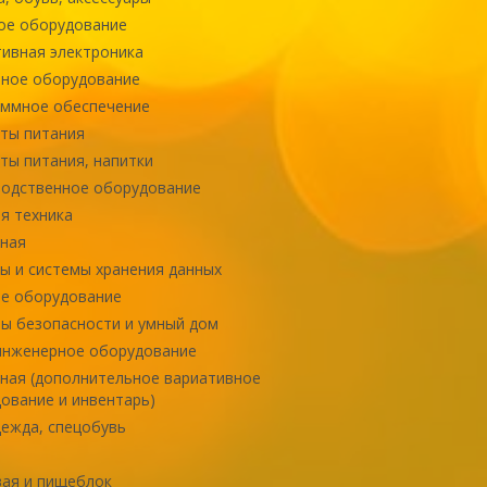
ое оборудование
ивная электроника
ное оборудование
ммное обеспечение
ты питания
ты питания, напитки
одственное оборудование
я техника
ная
ы и системы хранения данных
е оборудование
ы безопасности и умный дом
инженерное оборудование
ная (дополнительное вариативное
ование и инвентарь)
ежда, спецобувь
ая и пищеблок