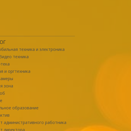
ОГ
бильная техника и электроника
Видео техника
отека
я и оргтехника
камеры
я зона
роб
е
льное образование
актив
т административного работника
т директора