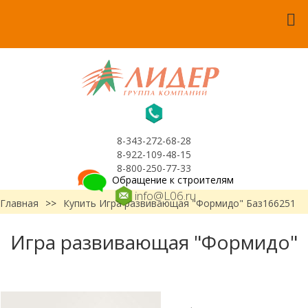
8-343-272-68-28
8-922-109-48-15
8-800-250-77-33
Обращение к строителям
info@L06.ru
Главная
>>
Купить Игра развивающая "Формидо" Баз166251
Игра развивающая "Формидо"