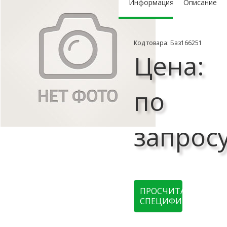
Информация
Описание
Код товара: Баз166251
Цена:
по
запрос
ПРОСЧИТАТЬ
СПЕЦИФИКАЦИЮ