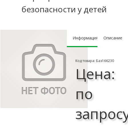
безопасности у детей
Информация
Описание
Код товара: Баз166230
Цена:
по
запрос