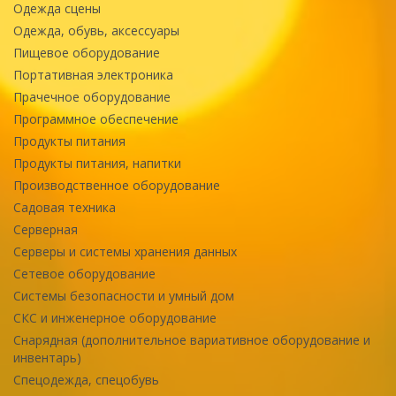
Одежда сцены
Одежда, обувь, аксессуары
Пищевое оборудование
Портативная электроника
Прачечное оборудование
Программное обеспечение
Продукты питания
Продукты питания, напитки
Производственное оборудование
Садовая техника
Серверная
Серверы и системы хранения данных
Сетевое оборудование
Системы безопасности и умный дом
СКС и инженерное оборудование
Снарядная (дополнительное вариативное оборудование и
инвентарь)
Спецодежда, спецобувь