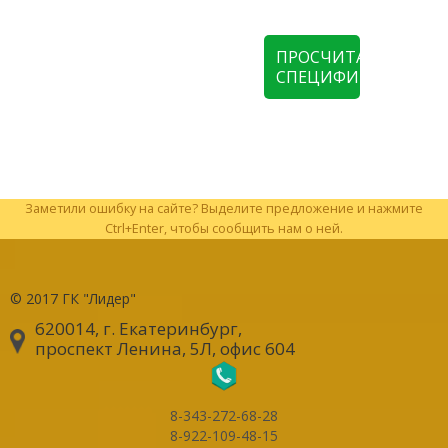
ПРОСЧИТАТЬ
СПЕЦИФИКАЦИЮ
Заметили ошибку на сайте? Выделите предложение и нажмите
Ctrl+Enter, чтобы сообщить нам о ней.
© 2017
ГК "Лидер"
620014, г. Екатеринбург
,
проспект Ленина, 5Л, офис 604
8-343-272-68-28
8-922-109-48-15