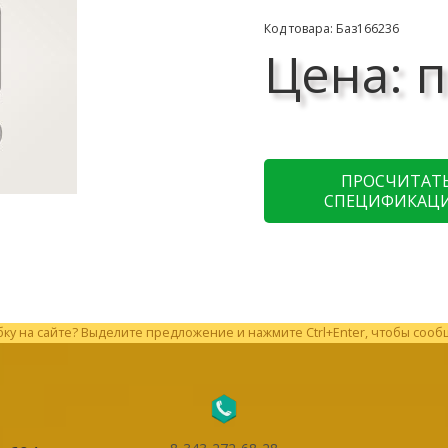
Код товара: Баз166236
Цена: п
ПРОСЧИТАТ
СПЕЦИФИКАЦ
у на сайте? Выделите предложение и нажмите Ctrl+Enter, чтобы сооб