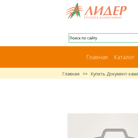
Главная
Каталог
Главная
>>
Купить Документ-кам