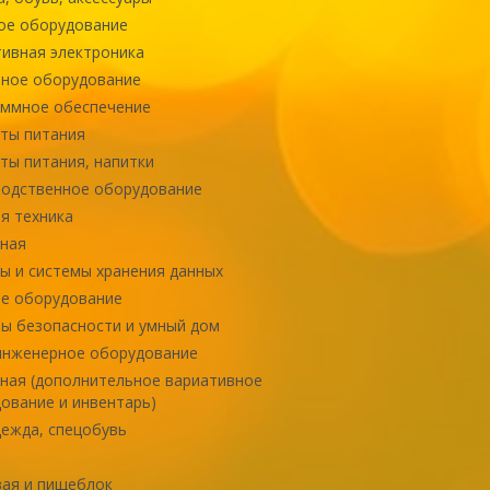
ое оборудование
ивная электроника
ное оборудование
ммное обеспечение
ты питания
ты питания, напитки
одственное оборудование
я техника
ная
ы и системы хранения данных
е оборудование
ы безопасности и умный дом
инженерное оборудование
ная (дополнительное вариативное
ование и инвентарь)
ежда, спецобувь
ая и пищеблок