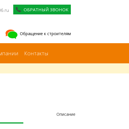
ОБРАТНЫЙ ЗВОНОК
06.ru
Обращение к строителям
мпании
Контакты
Описание