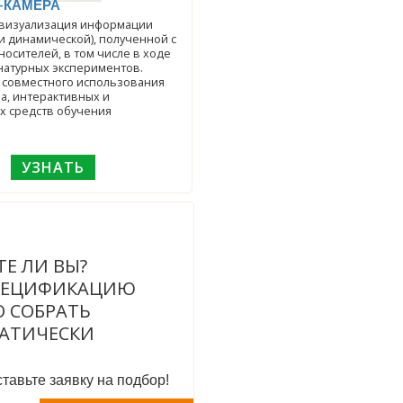
-КАМЕРА
 визуализация информации
 и динамической), полученной с
осителей, в том числе в ходе
натурных экспериментов.
 совместного использования
а, интерактивных и
х средств обучения
УЗНАТЬ
ТЕ ЛИ ВЫ?
ПЕЦИФИКАЦИЮ
 СОБРАТЬ
АТИЧЕСКИ
тавьте заявку на подбор!