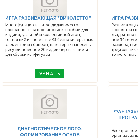
ИГРА РАЗВИВАЮЩАЯ "ВИКОЛЕТТО"
ИГРА РАЗ
Многофункциональное дидактическое
Развивающая
настольно-печатное игровое пособие для
состоять из 
индивидуальной и коллективной игры,
квадратных п
состоящий из не менее 95 белых квадратных
чем 50 геоме
элементов из фанеры, на которых нанесены
размера, цве
рисунки не менее 20 видов черного цвета,
треугольник, 
для сборки конфигурац
тонкого пласт
УЗНАТЬ
ФАНТАЗЕР
ПРОГРА
ДИАГНОСТИЧЕСКОЕ ЛОТО.
Электронное
ФОРМИРОВАНИЕ ОСНОВ
организовать