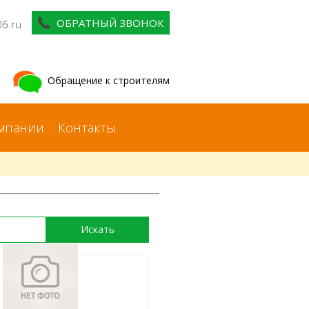
ОБРАТНЫЙ ЗВОНОК
06.ru
Обращение к строителям
мпании
Контакты