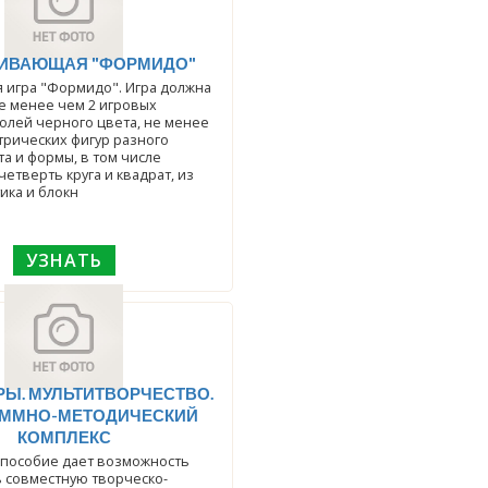
ВИВАЮЩАЯ "ФОРМИДО"
 игра "Формидо". Игра должна
не менее чем 2 игровых
олей черного цвета, не менее
трических фигур разного
та и формы, в том числе
четверть круга и квадрат, из
ика и блокн
УЗНАТЬ
Ы. МУЛЬТИТВОРЧЕСТВО.
ММНО-МЕТОДИЧЕСКИЙ
КОМПЛЕКС
 пособие дает возможность
 совместную творческо-