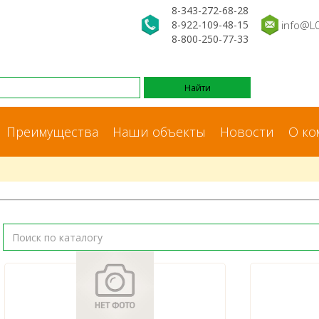
8-343-272-68-28
8-922-109-48-15
info@L
8-800-250-77-33
Преимущества
Наши объекты
Новости
О ко