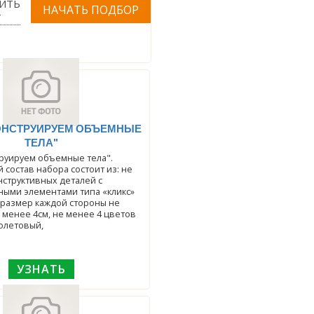
ИТЬ
Т
ОНСТРУИРУЕМ ОБЪЕМНЫЕ
ТЕЛА"
руируем объемные тела".
состав набора состоит из: не
нструктивных деталей с
ыми элементами типа «кликс»
 размер каждой стороны не
е менее 4см, не менее 4 цветов
олетовый,
УЗНАТЬ