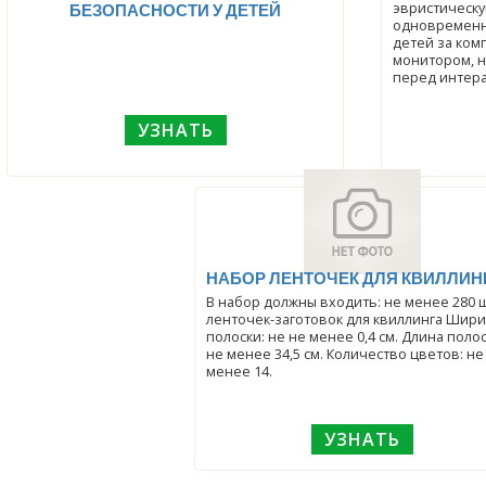
эвристическу
БЕЗОПАСНОСТИ У ДЕТЕЙ
одновременн
детей за ко
монитором, н
перед интера
УЗНАТЬ
НАБОР ЛЕНТОЧЕК ДЛЯ КВИЛЛИН
В набор должны входить: не менее 280 
ленточек-заготовок для квиллинга Шир
полоски: не не менее 0,4 см. Длина полос
не менее 34,5 см. Количество цветов: не
менее 14.
УЗНАТЬ