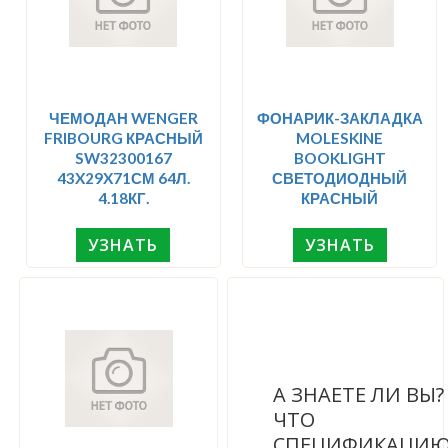
ЧЕМОДАН WENGER
ФОНАРИК-ЗАКЛАДКА
FRIBOURG КРАСНЫЙ
MOLESKINE
SW32300167
BOOKLIGHT
43X29X71СМ 64Л.
СВЕТОДИОДНЫЙ
4.18КГ.
КРАСНЫЙ
УЗНАТЬ
УЗНАТЬ
А ЗНАЕТЕ ЛИ ВЫ
ЧТО
СПЕЦИФИКАЦИ