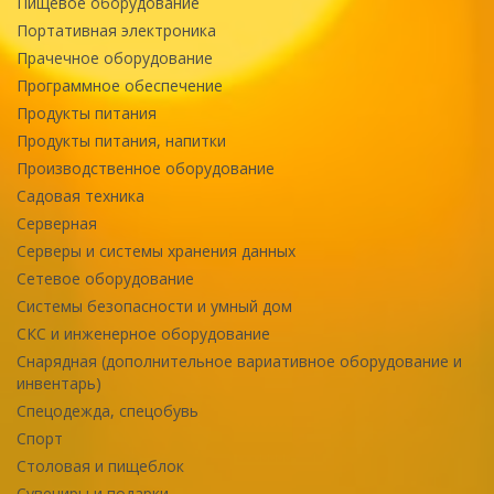
Пищевое оборудование
Портативная электроника
Прачечное оборудование
Программное обеспечение
Продукты питания
Продукты питания, напитки
Производственное оборудование
Садовая техника
Серверная
Серверы и системы хранения данных
Сетевое оборудование
Системы безопасности и умный дом
СКС и инженерное оборудование
Снарядная (дополнительное вариативное оборудование и
инвентарь)
Спецодежда, спецобувь
Спорт
Столовая и пищеблок
Сувениры и подарки