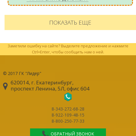
ПОКАЗАТЬ ЕЩЕ
Заметили ошибку на сайте? Выделите предложение и нажмите
Ctrl+Enter, чтобы сообщить нам о ней.
© 2017
ГК "Лидер"
620014, г. Екатеринбург
,
проспект Ленина, 5Л, офис 604
8-343-272-68-28
8-922-109-48-15
8-800-250-77-33
ОБРАТНЫЙ ЗВОНОК