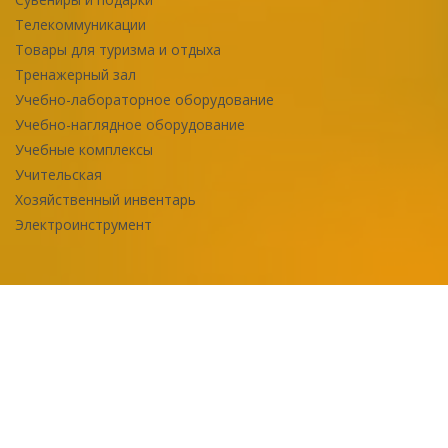
Телекоммуникации
Товары для туризма и отдыха
Тренажерный зал
Учебно-лабораторное оборудование
Учебно-наглядное оборудование
Учебные комплексы
Учительская
Хозяйственный инвентарь
Электроинструмент