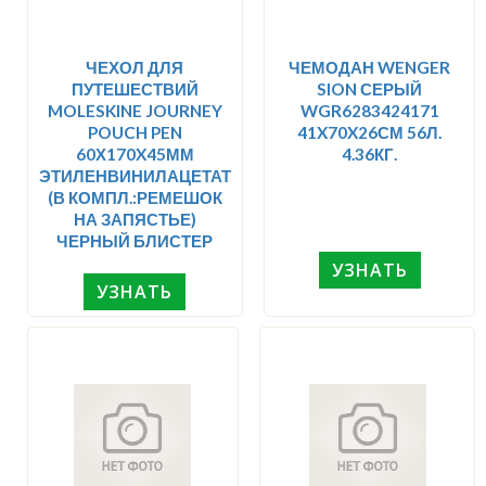
ЧЕХОЛ ДЛЯ
ЧЕМОДАН WENGER
ПУТЕШЕСТВИЙ
SION СЕРЫЙ
MOLESKINE JOURNEY
WGR6283424171
POUCH PEN
41X70X26СМ 56Л.
60Х170X45ММ
4.36КГ.
ЭТИЛЕНВИНИЛАЦЕТАТ
(В КОМПЛ.:РЕМЕШОК
НА ЗАПЯСТЬЕ)
ЧЕРНЫЙ БЛИСТЕР
УЗНАТЬ
УЗНАТЬ