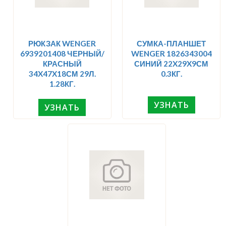
РЮКЗАК WENGER
СУМКА-ПЛАНШЕТ
6939201408 ЧЕРНЫЙ/
WENGER 1826343004
КРАСНЫЙ
СИНИЙ 22X29X9СМ
34X47X18СМ 29Л.
0.3КГ.
1.28КГ.
УЗНАТЬ
УЗНАТЬ