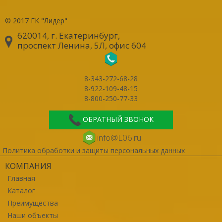
© 2017
ГК "Лидер"
620014, г. Екатеринбург
,
проспект Ленина, 5Л, офис 604
8-343-272-68-28
8-922-109-48-15
8-800-250-77-33
ОБРАТНЫЙ ЗВОНОК
info@L06.ru
Политика обработки и защиты персональных данных
КОМПАНИЯ
Главная
Каталог
Преимущества
Наши объекты