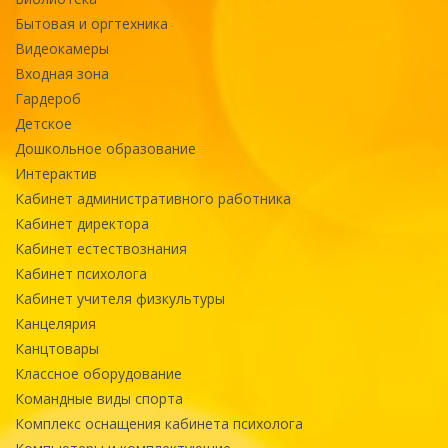
Бытовая и оргтехника
Видеокамеры
Входная зона
Гардероб
Детское
Дошкольное образование
Интерактив
Кабинет административного работника
Кабинет директора
Кабинет естествознания
Кабинет психолога
Кабинет учителя физкультуры
Канцелярия
Канцтовары
Классное оборудование
Командные виды спорта
Комплекс оснащения кабинета психолога