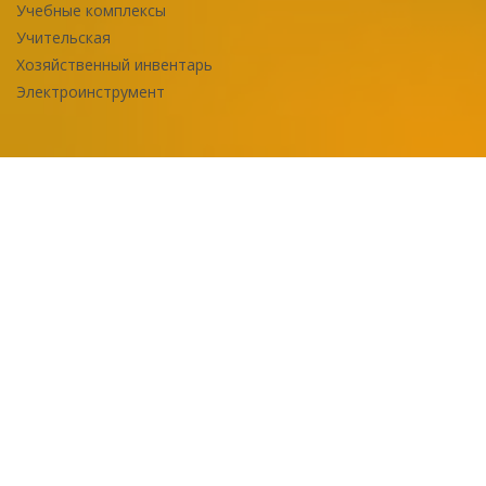
Учебные комплексы
Учительская
Хозяйственный инвентарь
Электроинструмент