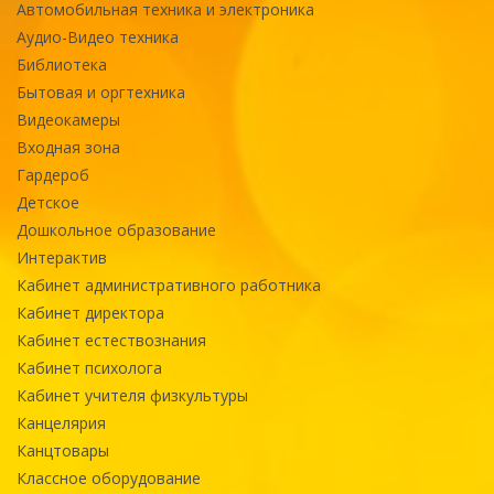
Автомобильная техника и электроника
Аудио-Видео техника
Библиотека
Бытовая и оргтехника
Видеокамеры
Входная зона
Гардероб
Детское
Дошкольное образование
Интерактив
Кабинет административного работника
Кабинет директора
Кабинет естествознания
Кабинет психолога
Кабинет учителя физкультуры
Канцелярия
Канцтовары
Классное оборудование