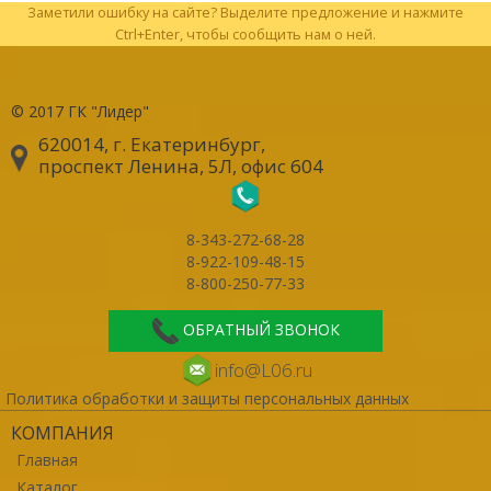
Заметили ошибку на сайте? Выделите предложение и нажмите
Ctrl+Enter, чтобы сообщить нам о ней.
© 2017
ГК "Лидер"
620014, г. Екатеринбург
,
проспект Ленина, 5Л, офис 604
8-343-272-68-28
8-922-109-48-15
8-800-250-77-33
ОБРАТНЫЙ ЗВОНОК
info@L06.ru
Политика обработки и защиты персональных данных
КОМПАНИЯ
Главная
Каталог