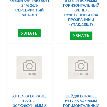
КЛЕЩИ KW-TRIO 5091
8138-19 60Х90ММ
24/6 26/6
ГОРИЗОНТАЛЬНЫЙ
СЕРЕБРИСТЫЙ
КРЕПЕЖ
МЕТАЛЛ
РУЛЕТОЧНЫЙ ПВХ
ПРОЗРАЧНЫЙ
(УПАК.:10ШТ)
УЗНАТЬ
УЗНАТЬ
АПТЕЧКА DURABLE
БЕЙДЖ DURABLE
1970-23
8117-19 54Х90ММ
302X280X118ММ 2
ГОРИЗОНТАЛЬНЫЙ