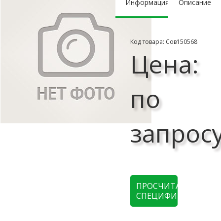
Информация
Описание
Код товара: Сов150568
Цена:
по
запрос
ПРОСЧИТАТЬ
СПЕЦИФИКАЦИЮ