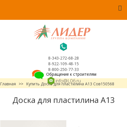
8-343-272-68-28
8-922-109-48-15
8-800-250-77-33
Обращение к строителям
info@L06.ru
Главная
>>
Купить Доска для пластилина А13 Сов150568
Доска для пластилина А13