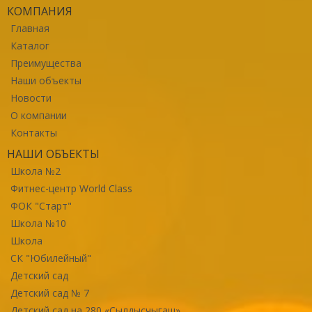
КОМПАНИЯ
Главная
Каталог
Преимущества
Наши объекты
Новости
О компании
Контакты
НАШИ ОБЪЕКТЫ
Школа №2
Фитнес-центр World Class
ФОК "Старт"
Школа №10
Школа
СК "Юбилейный"
Детский сад
Детский сад № 7
Детский сад на 280 «Сылдысчыгаш»