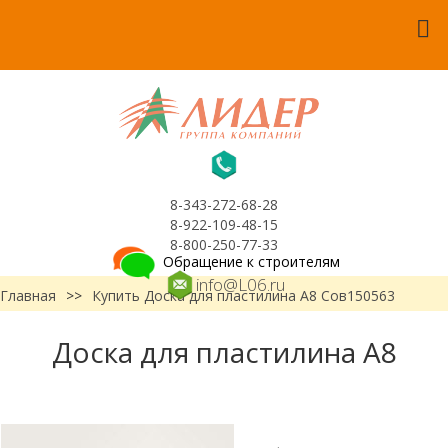
8-343-272-68-28
8-922-109-48-15
8-800-250-77-33
Обращение к строителям
info@L06.ru
Главная
>>
Купить Доска для пластилина А8 Сов150563
Доска для пластилина А8