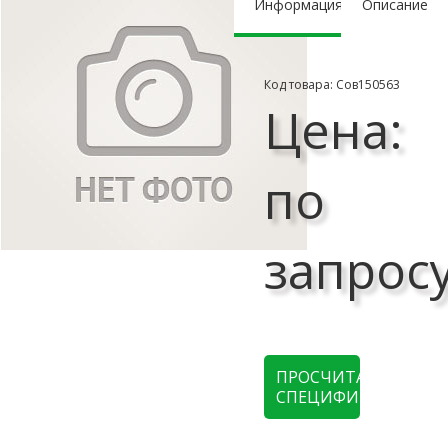
Информация
Описание
Код товара: Сов150563
Цена:
по
запрос
ПРОСЧИТАТЬ
СПЕЦИФИКАЦИЮ