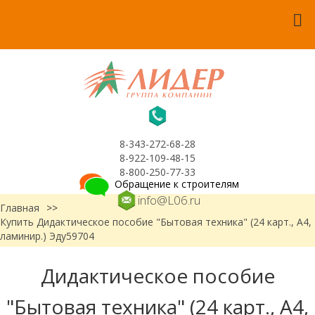
8-343-272-68-28
8-922-109-48-15
8-800-250-77-33
Обращение к строителям
info@L06.ru
Главная
>>
Купить Дидактическое пособие "Бытовая техника" (24 карт., А4,
ламинир.) Эду59704
Дидактическое пособие
"Бытовая техника" (24 карт., А4,