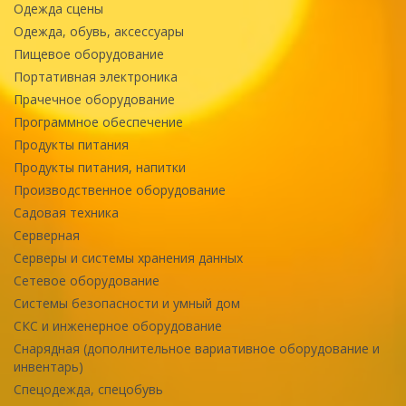
Одежда сцены
Одежда, обувь, аксессуары
Пищевое оборудование
Портативная электроника
Прачечное оборудование
Программное обеспечение
Продукты питания
Продукты питания, напитки
Производственное оборудование
Садовая техника
Серверная
Серверы и системы хранения данных
Сетевое оборудование
Системы безопасности и умный дом
СКС и инженерное оборудование
Снарядная (дополнительное вариативное оборудование и
инвентарь)
Спецодежда, спецобувь