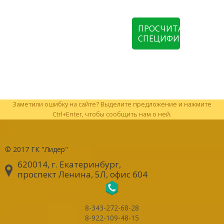
ПРОСЧИТАТЬ
СПЕЦИФИКАЦИЮ
Заметили ошибку на сайте? Выделите предложение и нажмите
Ctrl+Enter, чтобы сообщить нам о ней.
© 2017
ГК "Лидер"
620014, г. Екатеринбург
,
проспект Ленина, 5Л, офис 604
8-343-272-68-28
8-922-109-48-15