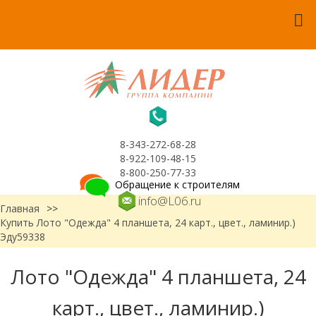
8-343-272-68-28
8-922-109-48-15
8-800-250-77-33
Обращение к строителям
info@L06.ru
Главная
>>
Купить Лото "Одежда" 4 планшета, 24 карт., цвет., ламинир.)
Эду59338
Лото "Одежда" 4 планшета, 24
карт., цвет., ламинир.)