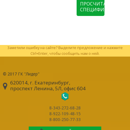
ПРОСЧИТАТЬ
СПЕЦИФИКАЦИЮ
Заметили ошибку на сайте? Выделите предложение и нажмите
Ctrl+Enter, чтобы сообщить нам о ней.
© 2017
ГК "Лидер"
620014, г. Екатеринбург
,
проспект Ленина, 5Л, офис 604
8-343-272-68-28
8-922-109-48-15
8-800-250-77-33