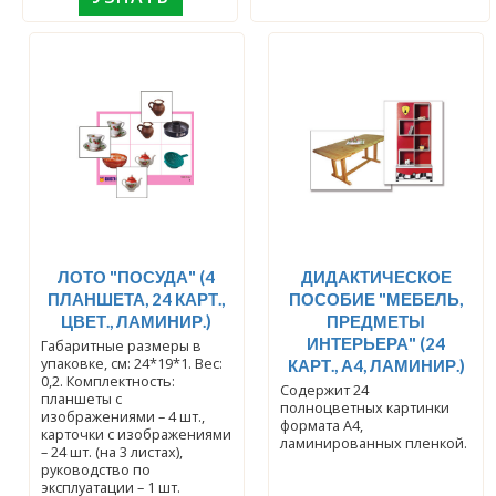
ЛОТО "ПОСУДА" (4
ДИДАКТИЧЕСКОЕ
ПЛАНШЕТА, 24 КАРТ.,
ПОСОБИЕ "МЕБЕЛЬ,
ЦВЕТ., ЛАМИНИР.)
ПРЕДМЕТЫ
ИНТЕРЬЕРА" (24
Габаритные размеры в
упаковке, см: 24*19*1. Вес:
КАРТ., А4, ЛАМИНИР.)
0,2. Комплектность:
Содержит 24
планшеты с
полноцветных картинки
изображениями – 4 шт.,
формата А4,
карточки с изображениями
ламинированных пленкой.
– 24 шт. (на 3 листах),
руководство по
эксплуатации – 1 шт.