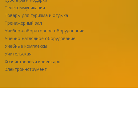
Телекоммуникации
Товары для туризма и отдыха
Тренажерный зал
Учебно-лабораторное оборудование
Учебно-наглядное оборудование
Учебные комплексы
Учительская
Хозяйственный инвентарь
Электроинструмент