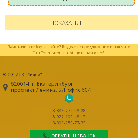
ПОКАЗАТЬ ЕЩЕ
Заметили ошибку на сайте? Выделите предложение и нажмите
Ctrl+Enter, чтобы сообщить нам о ней.
© 2017
ГК "Лидер"
620014, г. Екатеринбург
,
проспект Ленина, 5Л, офис 604
8-343-272-68-28
8-922-109-48-15
8-800-250-77-33
ОБРАТНЫЙ ЗВОНОК