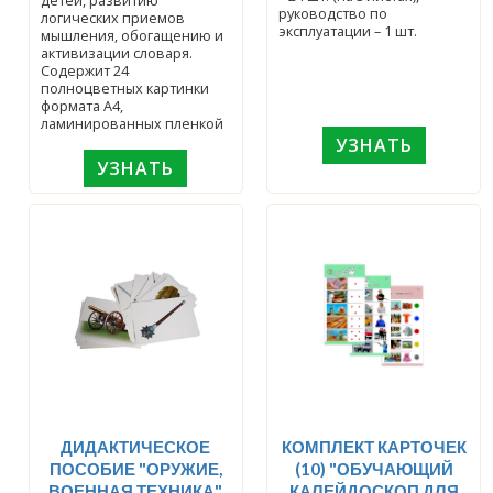
детей, развитию
руководство по
логических приемов
эксплуатации – 1 шт.
мышления, обогащению и
активизации словаря.
Содержит 24
полноцветных картинки
формата А4,
ламинированных пленкой
УЗНАТЬ
УЗНАТЬ
ДИДАКТИЧЕСКОЕ
КОМПЛЕКТ КАРТОЧЕК
ПОСОБИЕ "ОРУЖИЕ,
(10) "ОБУЧАЮЩИЙ
ВОЕННАЯ ТЕХНИКА"
КАЛЕЙДОСКОП ДЛЯ