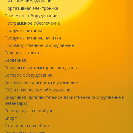
Пищевое оборудование
Портативная электроника
Прачечное оборудование
Программное обеспечение
Продукты питания
Продукты питания, напитки
Производственное оборудование
Садовая техника
Серверная
Серверы и системы хранения данных
Сетевое оборудование
Системы безопасности и умный дом
СКС и инженерное оборудование
Снарядная (дополнительное вариативное оборудование и
инвентарь)
Спецодежда, спецобувь
Спорт
Столовая и пищеблок
Сувениры и подарки