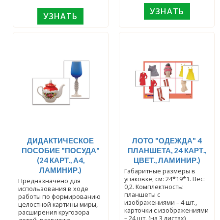
УЗНАТЬ
УЗНАТЬ
ДИДАКТИЧЕСКОЕ
ЛОТО "ОДЕЖДА" 4
ПОСОБИЕ "ПОСУДА"
ПЛАНШЕТА, 24 КАРТ.,
(24 КАРТ., А4,
ЦВЕТ., ЛАМИНИР.)
ЛАМИНИР.)
Габаритные размеры в
упаковке, см: 24*19*1. Вес:
Предназначено для
0,2. Комплектность:
использования в ходе
планшеты с
работы по формированию
изображениями – 4 шт.,
целостной картины миры,
карточки с изображениями
расширения кругозора
– 24 шт. (на 3 листах),