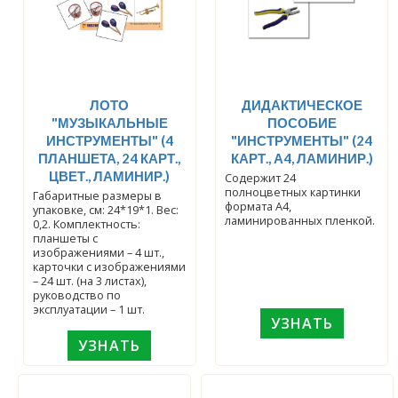
ЛОТО
ДИДАКТИЧЕСКОЕ
"МУЗЫКАЛЬНЫЕ
ПОСОБИЕ
ИНСТРУМЕНТЫ" (4
"ИНСТРУМЕНТЫ" (24
ПЛАНШЕТА, 24 КАРТ.,
КАРТ., А4, ЛАМИНИР.)
ЦВЕТ., ЛАМИНИР.)
Содержит 24
полноцветных картинки
Габаритные размеры в
формата А4,
упаковке, см: 24*19*1. Вес:
ламинированных пленкой.
0,2. Комплектность:
планшеты с
изображениями – 4 шт.,
карточки с изображениями
– 24 шт. (на 3 листах),
руководство по
эксплуатации – 1 шт.
УЗНАТЬ
УЗНАТЬ