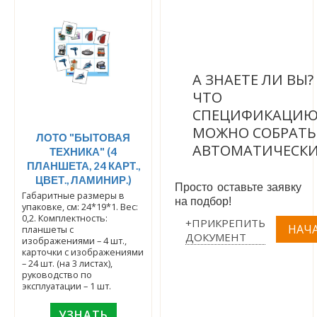
А ЗНАЕТЕ ЛИ ВЫ
ЧТО
СПЕЦИФИКАЦИ
МОЖНО СОБРАТЬ
ЛОТО "БЫТОВАЯ
АВТОМАТИЧЕСК
ТЕХНИКА" (4
ПЛАНШЕТА, 24 КАРТ.,
ЦВЕТ., ЛАМИНИР.)
Просто оставьте заявку
Габаритные размеры в
на подбор!
упаковке, см: 24*19*1. Вес:
0,2. Комплектность:
+ПРИКРЕПИТЬ
планшеты с
ДОКУМЕНТ
изображениями – 4 шт.,
карточки с изображениями
– 24 шт. (на 3 листах),
руководство по
эксплуатации – 1 шт.
УЗНАТЬ