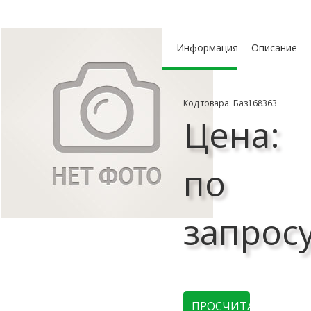
Информация
Описание
Код товара: Баз168363
Цена:
по
запрос
ПРОСЧИТАТЬ