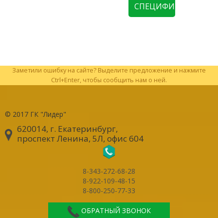
СПЕЦИФИКАЦИЮ
Заметили ошибку на сайте? Выделите предложение и нажмите
Ctrl+Enter, чтобы сообщить нам о ней.
© 2017
ГК "Лидер"
620014, г. Екатеринбург
,
проспект Ленина, 5Л, офис 604
8-343-272-68-28
8-922-109-48-15
8-800-250-77-33
ОБРАТНЫЙ ЗВОНОК