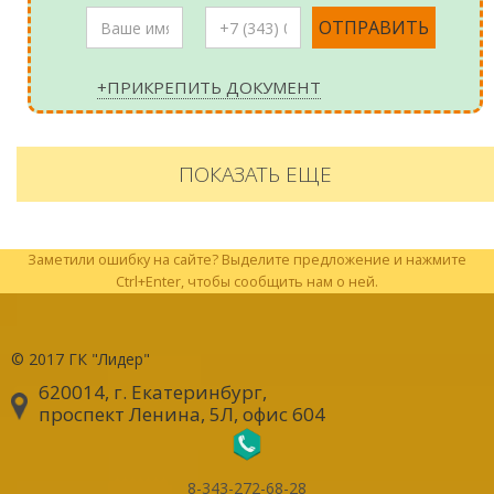
+ПРИКРЕПИТЬ ДОКУМЕНТ
ПОКАЗАТЬ ЕЩЕ
Заметили ошибку на сайте? Выделите предложение и нажмите
Ctrl+Enter, чтобы сообщить нам о ней.
© 2017
ГК "Лидер"
620014, г. Екатеринбург
,
проспект Ленина, 5Л, офис 604
8-343-272-68-28