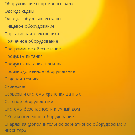
Оборудование спортивного зала
Одежда сцены
Одежда, обувь, аксессуары
Пищевое оборудование
Портативная электроника
Прачечное оборудование
Программное обеспечение
Продукты питания
Продукты питания, напитки
Производственное оборудование
Садовая техника
Серверная
Серверы и системы хранения данных
Сетевое оборудование
Системы безопасности и умный дом
СКС и инженерное оборудование
Снарядная (дополнительное вариативное оборудование и
инвентарь)