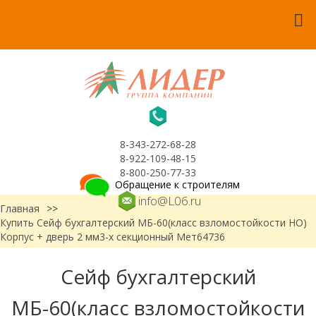
8-343-272-68-28
8-922-109-48-15
8-800-250-77-33
Обращение к строителям
info@L06.ru
Главная
>>
Купить Сейф бухгалтерский МБ-60(класс взломостойкости НО)
Корпус + дверь 2 мм3-х секционный Мет64736
Сейф бухгалтерский
МБ-60(класс взломостойкости