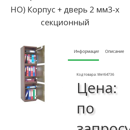
НО) Корпус + дверь 2 мм3-х
секционный
Информация
Описание
Код товара: Мет64736
Цена:
по
запрос