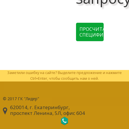
ПРОСЧИТАТЬ
СПЕЦИФИКАЦИЮ
Заметили ошибку на сайте? Выделите предложение и нажмите
Ctrl+Enter, чтобы сообщить нам о ней.
© 2017
ГК "Лидер"
620014, г. Екатеринбург
,
проспект Ленина, 5Л, офис 604