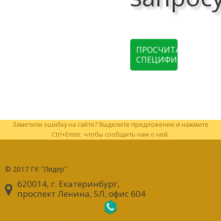
ПРОСЧИТАТЬ
СПЕЦИФИКАЦИЮ
Заметили ошибку на сайте? Выделите предложение и нажмите
Ctrl+Enter, чтобы сообщить нам о ней.
© 2017
ГК "Лидер"
620014, г. Екатеринбург
,
проспект Ленина, 5Л, офис 604