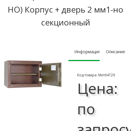
НО) Корпус + дверь 2 мм1-но
секционный
Информация
Описание
Код товара: Мет64729
Цена:
по
запрос