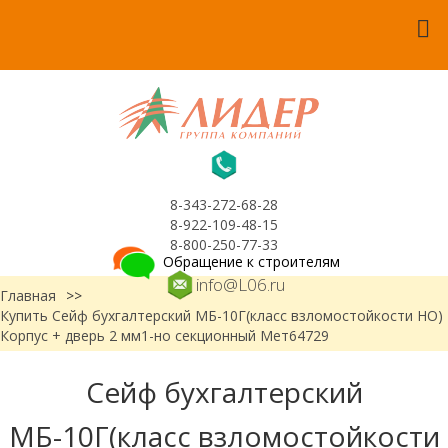
8-343-272-68-28
8-922-109-48-15
8-800-250-77-33
Обращение к строителям
info@L06.ru
Главная
>>
Купить Сейф бухгалтерский МБ-10Г(класс взломостойкости НО)
Корпус + дверь 2 мм1-но секционный Мет64729
Сейф бухгалтерский
МБ-10Г(класс взломостойкости