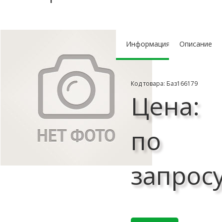
Информация
Описание
Код товара: Баз166179
Цена:
по
запрос