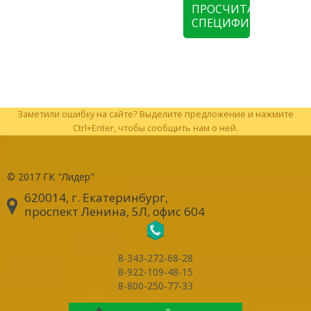
ПРОСЧИТАТЬ
СПЕЦИФИКАЦИЮ
Заметили ошибку на сайте? Выделите предложение и нажмите
Ctrl+Enter, чтобы сообщить нам о ней.
© 2017
ГК "Лидер"
620014, г. Екатеринбург
,
проспект Ленина, 5Л, офис 604
8-343-272-68-28
8-922-109-48-15
8-800-250-77-33