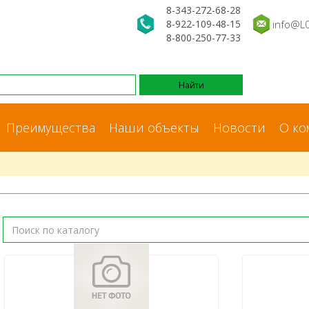
8-343-272-68-28
8-922-109-48-15
info@L
8-800-250-77-33
Преимущества
Наши объекты
Новости
О ко