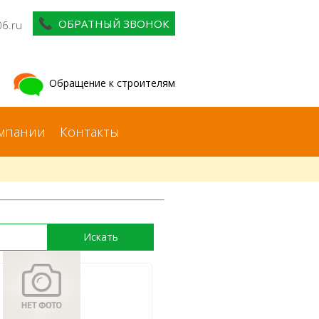
ОБРАТНЫЙ ЗВОНОК
06.ru
Обращение к строителям
мпании
Контакты