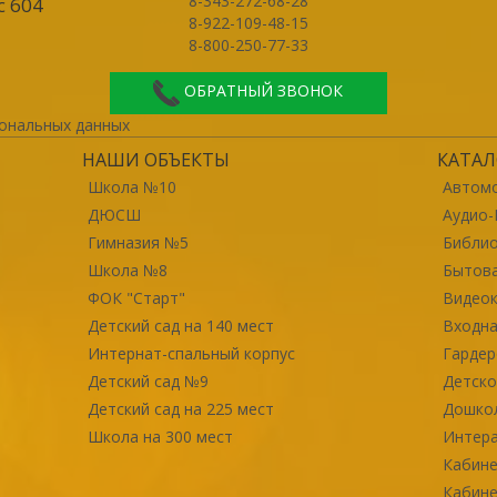
8-343-272-68-28
с 604
8-922-109-48-15
8-800-250-77-33
ОБРАТНЫЙ ЗВОНОК
ональных данных
НАШИ ОБЪЕКТЫ
КАТАЛ
Школа №10
Автомо
ДЮСШ
Аудио-
Гимназия №5
Библи
Школа №8
Бытова
ФОК "Старт"
Видео
Детский сад на 140 мест
Входна
Интернат-спальный корпус
Гарде
Детский сад №9
Детско
Детский сад на 225 мест
Дошко
Школа на 300 мест
Интер
Кабине
Кабине