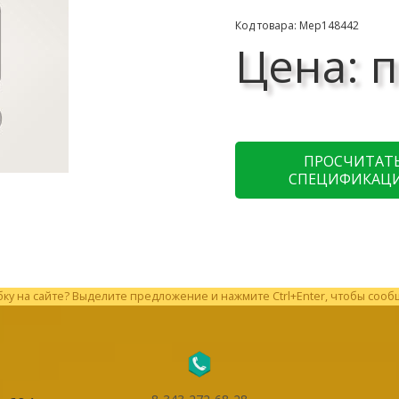
Код товара: Мер148442
Цена: п
ПРОСЧИТАТ
СПЕЦИФИКАЦ
у на сайте? Выделите предложение и нажмите Ctrl+Enter, чтобы сооб