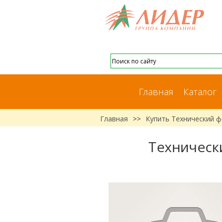
Главная
Каталог
Главная
>>
Купить Технический ф
Технически