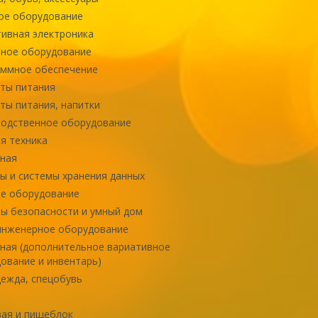
ое оборудование
ивная электроника
ное оборудование
ммное обеспечение
ты питания
ты питания, напитки
одственное оборудование
я техника
ная
ы и системы хранения данных
е оборудование
ы безопасности и умный дом
инженерное оборудование
ная (дополнительное вариативное
ование и инвентарь)
ежда, спецобувь
ая и пищеблок