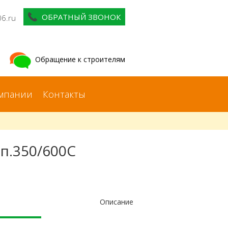
ОБРАТНЫЙ ЗВОНОК
06.ru
Обращение к строителям
мпании
Контакты
мп.350/600С
Описание