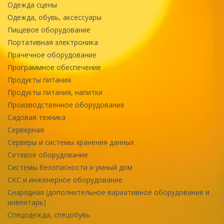
Одежда сцены
Одежда, обувь, аксессуары
Пищевое оборудование
Портативная электроника
Прачечное оборудование
Программное обеспечение
Продукты питания
Продукты питания, напитки
Производственное оборудование
Садовая техника
Серверная
Серверы и системы хранения данных
Сетевое оборудование
Системы безопасности и умный дом
СКС и инженерное оборудование
Снарядная (дополнительное вариативное оборудование и
инвентарь)
Спецодежда, спецобувь