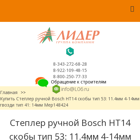
8-343-272-68-28
8-922-109-48-15
8-800-250-77-33
Обращение к строителям
info@L06.ru
Главная
>>
Купить Степлер ручной Bosch HT14 скобы тип 53: 11.4мм 4-14мм
гвозди тип 41: 14мм Мер148424
Степлер ручной Bosch HT14
скобы тип 53: 11.4мм 4-14мм