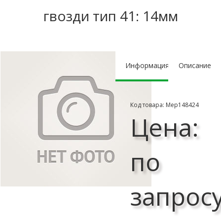
гвозди тип 41: 14мм
Информация
Описание
Код товара: Мер148424
Цена:
по
запрос