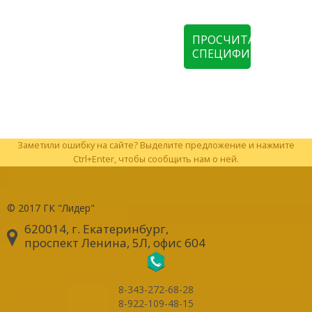
ПРОСЧИТАТЬ
СПЕЦИФИКАЦИЮ
Заметили ошибку на сайте? Выделите предложение и нажмите
Ctrl+Enter, чтобы сообщить нам о ней.
© 2017
ГК "Лидер"
620014, г. Екатеринбург
,
проспект Ленина, 5Л, офис 604
8-343-272-68-28
8-922-109-48-15